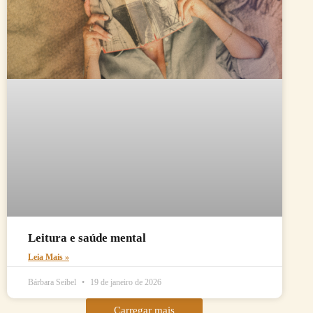
Leitura e saúde mental
Leia Mais »
Bárbara Seibel
19 de janeiro de 2026
Carregar mais