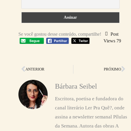
Se você gostou desse conteúdo, compartilhe!
Post
Views
79
Anterior
Pr
ANTERIOR
PRÓXIMO
Bárbara Seibel
Escritora, poetisa e fundadora do
canal literário Ler Pra Quê?, onde
assina a newsletter semanal Pílulas
da Semana. Autora das obras A