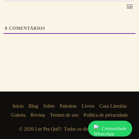
0
COMENTÁRIOS
Início
Blog
Sobre
Palestras
Livros
Casa Literária
Galeria
Revista
Termos de uso
Política de privacidade
Comunidade
© 2026
Ler Pra Quê?
. Todos os direitos reservados.