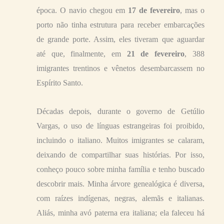
época. O navio chegou em
17 de fevereiro
, mas o
porto não tinha estrutura para receber embarcações
de grande porte. Assim, eles tiveram que aguardar
até que, finalmente, em
21 de fevereiro
, 388
imigrantes trentinos e vênetos desembarcassem no
Espírito Santo.
Décadas depois, durante o governo de Getúlio
Vargas, o uso de línguas estrangeiras foi proibido,
incluindo o italiano. Muitos imigrantes se calaram,
deixando de compartilhar suas histórias. Por isso,
conheço pouco sobre minha família e tenho buscado
descobrir mais. Minha árvore genealógica é diversa,
com raízes indígenas, negras, alemãs e italianas.
Aliás, minha avó paterna era italiana; ela faleceu há