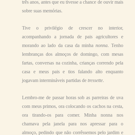
três anos, antes que eu tivesse a chance de ouvir mais
sobre suas memórias.
Tive o privilégio de crescer no interior,
acompanhando a jornada de pais agricultores e
morando ao lado da casa da minha
nonna
. Tenho
lembranças dos almoços de domingo, com mesas
fartas, conversas na cozinha, crianças correndo pela
casa e meus pais e tios falando alto enquanto
jogavam intermináveis partidas de
tressette
.
Lembro-me de passar horas sob as parreiras de uva
com meus primos, ora colocando os cachos na cesta,
ora tirando-os para comer. Minha nonna nos
chamava pela janela para nos apressar para o
almoço, pedindo que não corrêssemos pelo jardim e