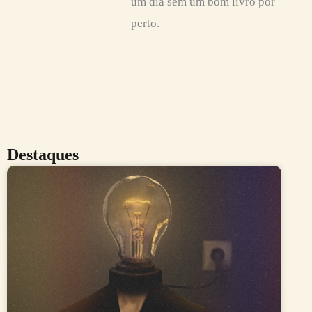
um dia sem um bom livro por
perto.
Destaques