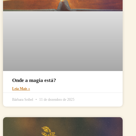
Onde a magia está?
Leia Mais »
Bárbara Seibel
11 de dezembro de 2025