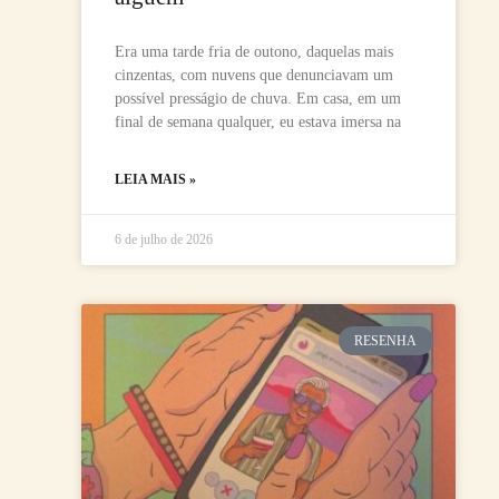
Era uma tarde fria de outono, daquelas mais
cinzentas, com nuvens que denunciavam um
possível presságio de chuva. Em casa, em um
final de semana qualquer, eu estava imersa na
LEIA MAIS »
6 de julho de 2026
RESENHA