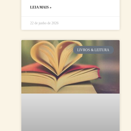
LEIA MAIS »
22 de junho de 2026
LIVROS & LEITURA