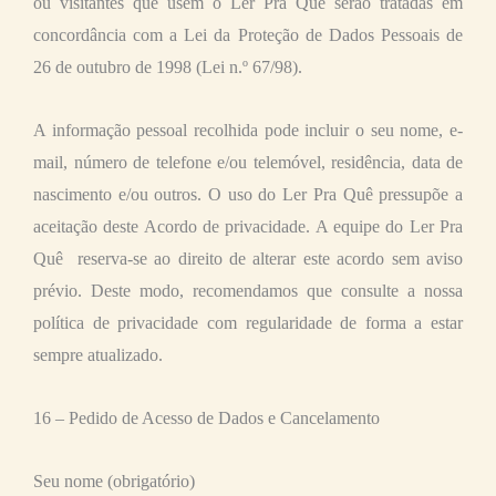
ou visitantes que usem o Ler Pra Quê serão tratadas em
concordância com a Lei da Proteção de Dados Pessoais de
26 de outubro de 1998 (Lei n.º 67/98).
A informação pessoal recolhida pode incluir o seu nome, e-
mail, número de telefone e/ou telemóvel, residência, data de
nascimento e/ou outros. O uso do Ler Pra Quê pressupõe a
aceitação deste Acordo de privacidade. A equipe do Ler Pra
Quê reserva-se ao direito de alterar este acordo sem aviso
prévio. Deste modo, recomendamos que consulte a nossa
política de privacidade com regularidade de forma a estar
sempre atualizado.
16 – Pedido de Acesso de Dados e Cancelamento
Seu nome (obrigatório)