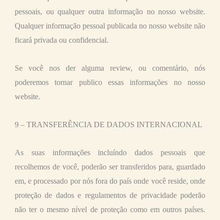
pessoais, ou qualquer outra informação no nosso website.
Qualquer informação pessoal publicada no nosso website não
ficará privada ou confidencial.
Se você nos der alguma review, ou comentário, nós
poderemos tornar publico essas informações no nosso
website.
9 – TRANSFERÊNCIA DE DADOS INTERNACIONAL
As suas informações incluíndo dados pessoais que
recolhemos de você, poderão ser transferidos para, guardado
em, e processado por nós fora do país onde você reside, onde
proteção de dados e regulamentos de privacidade poderão
não ter o mesmo nível de proteção como em outros países.