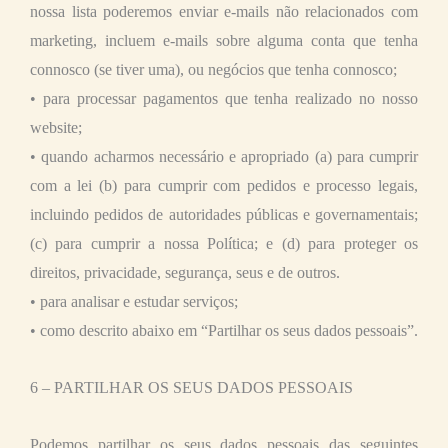
nossa lista poderemos enviar e-mails não relacionados com
marketing, incluem e-mails sobre alguma conta que tenha
connosco (se tiver uma), ou negócios que tenha connosco;
• para processar pagamentos que tenha realizado no nosso
website;
• quando acharmos necessário e apropriado (a) para cumprir
com a lei (b) para cumprir com pedidos e processo legais,
incluindo pedidos de autoridades públicas e governamentais;
(c) para cumprir a nossa Política; e (d) para proteger os
direitos, privacidade, segurança, seus e de outros.
• para analisar e estudar serviços;
• como descrito abaixo em “Partilhar os seus dados pessoais”.
6 – PARTILHAR OS SEUS DADOS PESSOAIS
Podemos partilhar os seus dados pessoais das seguintes