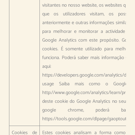
visitantes no nosso website, os websites que i
que os utilizadores visitam, os possíve
anteriormente e outras informações similares
para melhorar e monitorar a actividade do 
Google Analytics com este propósito. Google 
cookies. É somente utilizado para melhor
funciona. Poderá saber mais informação sobr
aqui:
https://developers.google.com/analytics/devgui
usage Saiba mais como o Google pr
http://www.google.com/analytics/learn/priv
deste cookie do Google Analytics no seu bro
google chrome, poderá baixa
https://tools.google.com/dlpage/gaoptout?hl
Cookies de
Estes cookies analisam a forma como nav