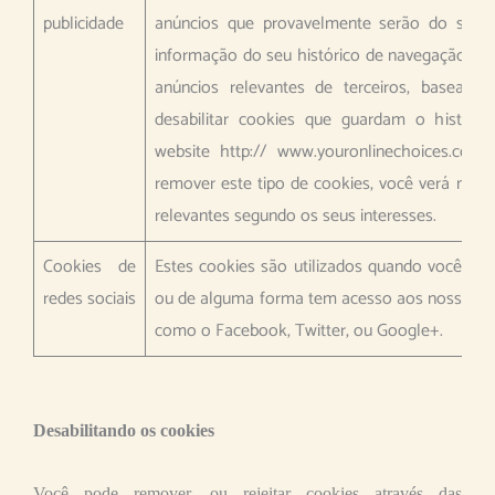
publicidade
anúncios que provavelmente serão do seu in
informação do seu histórico de navegação qu
anúncios relevantes de terceiros, baseado
desabilitar cookies que guardam o históric
website http:// www.youronlinechoices.com/
remover este tipo de cookies, você verá na 
relevantes segundo os seus interesses.
Cookies de
Estes cookies são utilizados quando você part
redes sociais
ou de alguma forma tem acesso aos nossos co
como o Facebook, Twitter, ou Google+.
Desabilitando os cookies
Você pode remover, ou rejeitar cookies através das