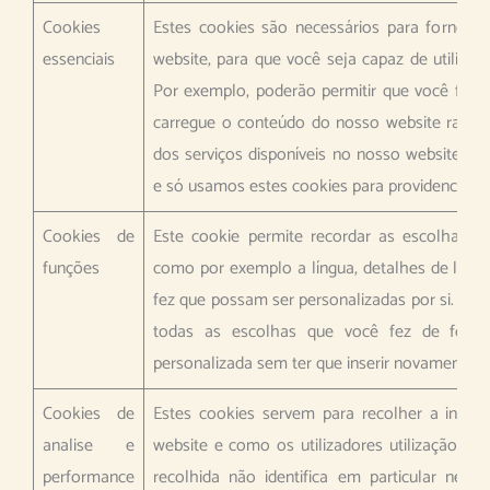
Cookies
Estes cookies são necessários para fornecer
essenciais
website, para que você seja capaz de utilizar
Por exemplo, poderão permitir que você faça
carregue o conteúdo do nosso website rapid
dos serviços disponíveis no nosso website po
e só usamos estes cookies para providenciar-
Cookies de
Este cookie permite recordar as escolhas q
funções
como por exemplo a língua, detalhes de logi
fez que possam ser personalizadas por si. O p
todas as escolhas que você fez de forma
personalizada sem ter que inserir novamente 
Cookies de
Estes cookies servem para recolher a infor
analise e
website e como os utilizadores utilização e
performance
recolhida não identifica em particular nenh