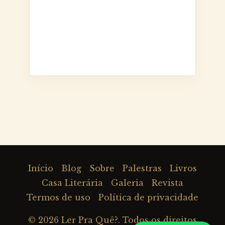
Início
Blog
Sobre
Palestras
Livros
Casa Literária
Galeria
Revista
Termos de uso
Política de privacidade
© 2026
Ler Pra Quê?
. Todos os direitos