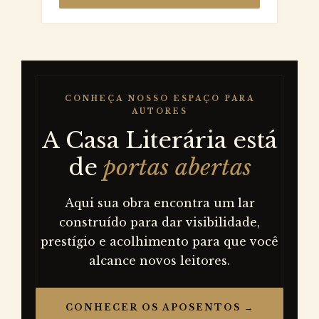
CONHEÇA NOSSO ESPAÇO PARA
AUTORES
A Casa Literária está
de
portas abertas
Aqui sua obra encontra um lar
construído para dar visibilidade,
prestígio e acolhimento para que você
alcance novos leitores.
CONHECER OS APOSENTOS →