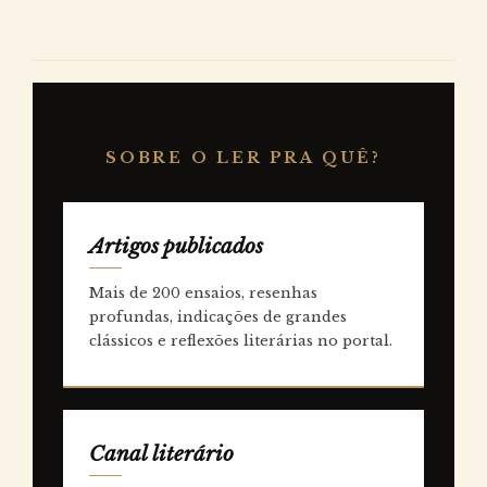
SOBRE O LER PRA QUÊ?
Artigos publicados
Mais de 200 ensaios, resenhas
profundas, indicações de grandes
clássicos e reflexões literárias no portal.
Canal literário