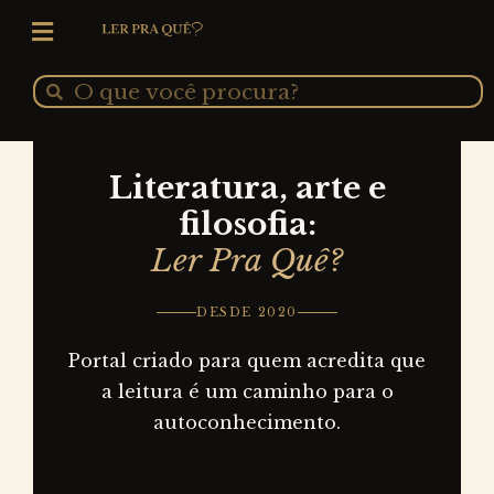
Ir
para
o
Pesquisar
Pesquisar
conteúdo
Literatura, arte e
filosofia:
Ler Pra Quê?
DESDE 2020
Portal criado para quem acredita que
a leitura é um caminho para o
autoconhecimento.