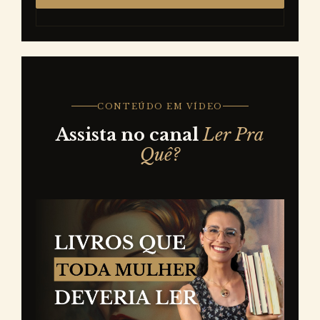
CONTEÚDO EM VÍDEO
Assista no canal
Ler Pra
Quê?