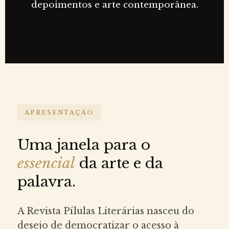
depoimentos e arte contemporânea.
APRESENTAÇÃO
Uma janela para o
essencial
da arte e da
palavra.
A Revista Pílulas Literárias nasceu do
desejo de democratizar o acesso à