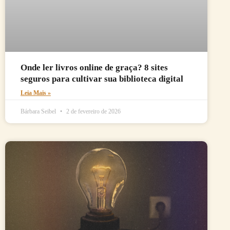
Onde ler livros online de graça? 8 sites
seguros para cultivar sua biblioteca digital
Leia Mais »
Bárbara Seibel
2 de fevereiro de 2026