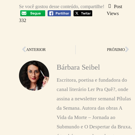
Se você gostou desse conteúdo, compartilhe!
Post
Views
332
Anterior
Pr
ANTERIOR
PRÓXIMO
Bárbara Seibel
Escritora, poetisa e fundadora do
canal literário Ler Pra Quê?, onde
assina a newsletter semanal Pílulas
da Semana. Autora das obras A
Vida da Morte – Jornada ao
Submundo e O Despertar da Bruxa,