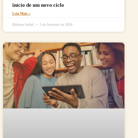
início de um novo ciclo
Leia Mais »
Bárbara Seibel
5 de fevereiro de 2026