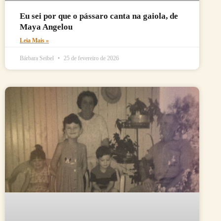
Eu sei por que o pássaro canta na gaiola, de
Maya Angelou
Leia Mais »
Bárbara Seibel
25 de fevereiro de 2026