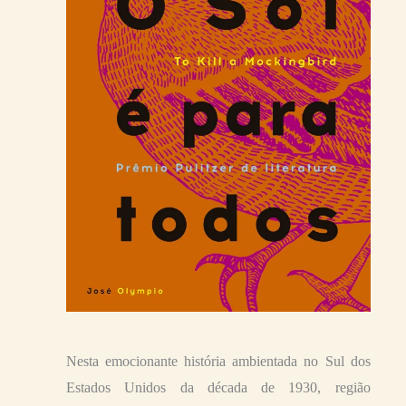
Nesta emocionante história ambientada no Sul dos
Estados Unidos da década de 1930, região