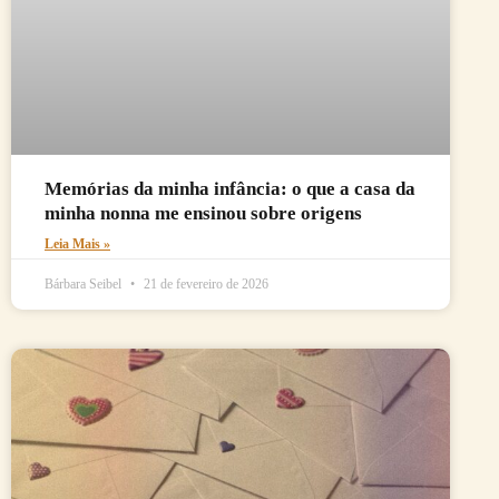
Memórias da minha infância: o que a casa da
minha nonna me ensinou sobre origens
Leia Mais »
Bárbara Seibel
21 de fevereiro de 2026