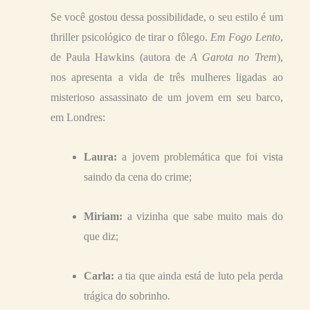
Se você gostou dessa possibilidade, o seu estilo é um
thriller psicológico de tirar o fôlego.
Em Fogo Lento
,
de Paula Hawkins (autora de
A Garota no Trem
),
nos apresenta a vida de três mulheres ligadas ao
misterioso assassinato de um jovem em seu barco,
em Londres:
Laura:
a jovem problemática que foi vista
saindo da cena do crime;
Miriam:
a vizinha que sabe muito mais do
que diz;
Carla:
a tia que ainda está de luto pela perda
trágica do sobrinho.