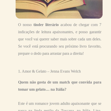
O nosso
tinder literário
acabou de chegar com 7
indicações de leitura apaixonantes, e posso garantir
que você vai querer saber mais sobre cada um deles.
Se você está procurando seu próximo livro favorito,
prepare o dedo para arrastar para a direita!
1. Amor & Gelato – Jenna Evans Welch
Quem não gosta de um match que convida para
tomar um gelato… na Itália?
Este é um romance jovem adulto apaixonante que se
passa na linda região da Toscana, na Itália. Lina,