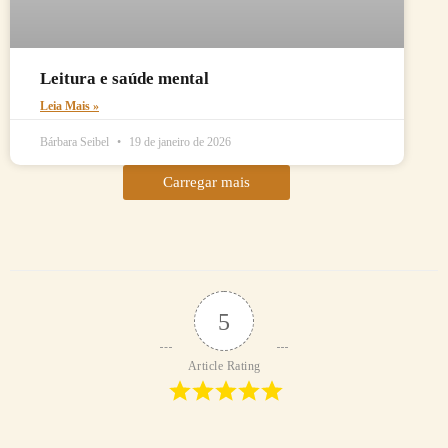
Leitura e saúde mental
Leia Mais »
Bárbara Seibel
19 de janeiro de 2026
Carregar mais
5
Article Rating