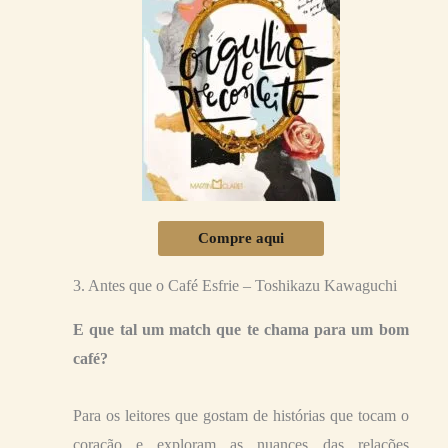
Compre aqui
3. Antes que o Café Esfrie – Toshikazu Kawaguchi
E que tal um match que te chama para um bom
café?
Para os leitores que gostam de histórias que tocam o
coração e exploram as nuances das relações