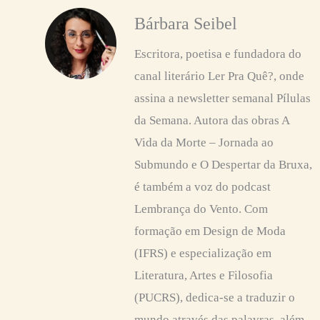
Bárbara Seibel
Escritora, poetisa e fundadora do
canal literário Ler Pra Quê?, onde
assina a newsletter semanal Pílulas
da Semana. Autora das obras A
Vida da Morte – Jornada ao
Submundo e O Despertar da Bruxa,
é também a voz do podcast
Lembrança do Vento. Com
formação em Design de Moda
(IFRS) e especialização em
Literatura, Artes e Filosofia
(PUCRS), dedica-se a traduzir o
mundo através das palavras, além