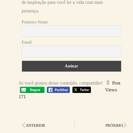
de inspiração para você ler a vida com mais
presença.
Primeiro Nome
Email
Se você gostou desse conteúdo, compartilhe!
Post
Views
171
Anterior
Pr
ANTERIOR
PRÓXIMO