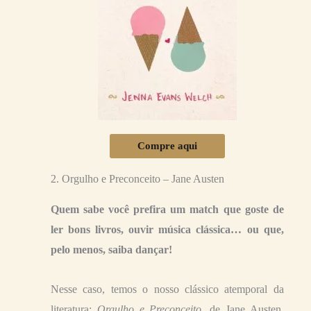
Compre aqui
2. Orgulho e Preconceito – Jane Austen
Quem sabe você prefira um match que goste de
ler bons livros, ouvir música clássica… ou que,
pelo menos, saiba dançar!
Nesse caso, temos o nosso clássico atemporal da
literatura:
Orgulho e Preconceito
, de Jane Austen.