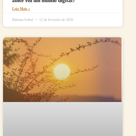
amor em um mundo digital?
Leia Mais »
Bárbara Seibel
12 de fevereiro de 2026