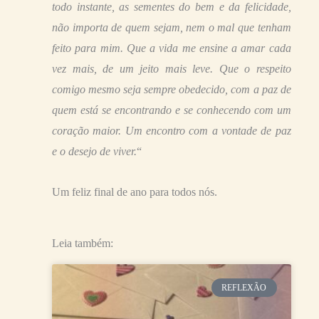
todo instante, as sementes do bem e da felicidade,
não importa de quem sejam, nem o mal que tenham
feito para mim. Que a vida me ensine a amar cada
vez mais, de um jeito mais leve. Que o respeito
comigo mesmo seja sempre obedecido, com a paz de
quem está se encontrando e se conhecendo com um
coração maior. Um encontro com a vontade de paz
e o desejo de viver.
“
Um feliz final de ano para todos nós.
Leia também:
Página
Página
Página
Página
Página
REFLEXÃO