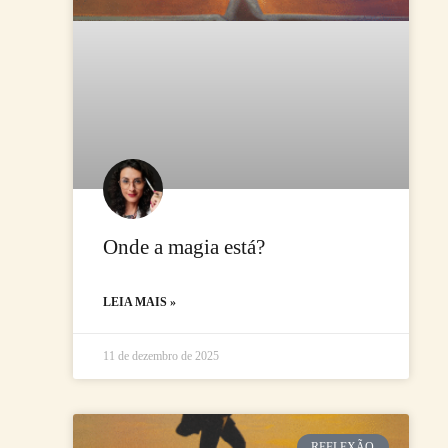
Onde a magia está?
LEIA MAIS »
11 de dezembro de 2025
REFLEXÃO