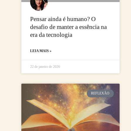
Pensar ainda é humano? O
desafio de manter a essência na
era da tecnologia
LEIA MAIS »
22 de janeiro de 2026
REFLEXÃO