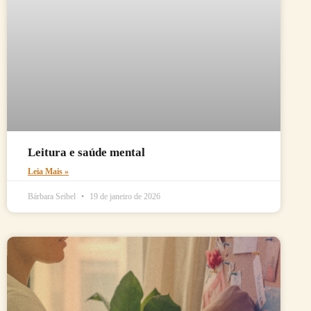
Leitura e saúde mental
Leia Mais »
Bárbara Seibel
19 de janeiro de 2026