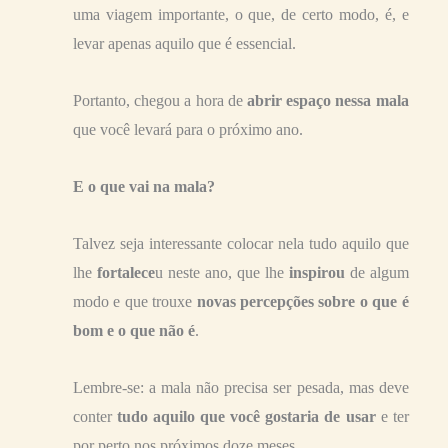
uma viagem importante, o que, de certo modo, é, e
levar apenas aquilo que é essencial.
Portanto, chegou a hora de
abrir espaço nessa mala
que você levará para o próximo ano.
E o que vai na mala?
Talvez seja interessante colocar nela tudo aquilo que
lhe
fortalece
u neste ano, que lhe
inspirou
de algum
modo e que trouxe
novas percepções sobre o que é
bom e o que não é
.
Lembre-se: a mala não precisa ser pesada, mas deve
conter
tudo aquilo que você gostaria de usar
e ter
por perto nos próximos doze meses.