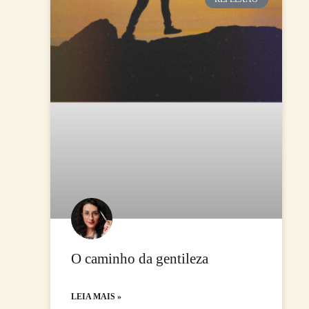
O caminho da gentileza
LEIA MAIS »