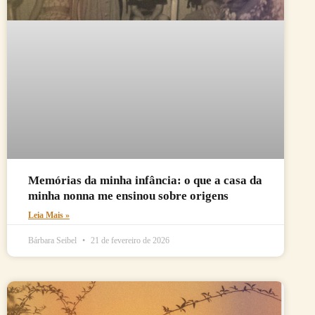
Memórias da minha infância: o que a casa da
minha nonna me ensinou sobre origens
Leia Mais »
Bárbara Seibel
21 de fevereiro de 2026