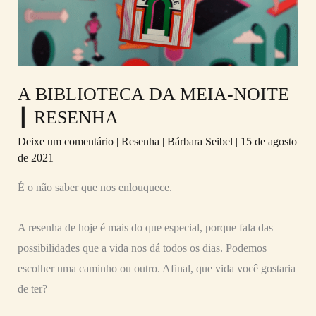
NOITE
┃
RESENHA
A BIBLIOTECA DA MEIA-NOITE
┃ RESENHA
Deixe um comentário
|
Resenha
|
Bárbara Seibel
|
15 de agosto
de 2021
É o não saber que nos enlouquece.
A resenha de hoje é mais do que especial, porque fala das
possibilidades que a vida nos dá todos os dias. Podemos
escolher uma caminho ou outro. Afinal, que vida você gostaria
de ter?