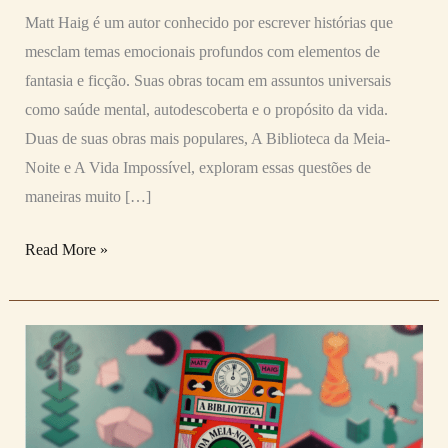
melhor?
Matt Haig é um autor conhecido por escrever histórias que
mesclam temas emocionais profundos com elementos de
fantasia e ficção. Suas obras tocam em assuntos universais
como saúde mental, autodescoberta e o propósito da vida.
Duas de suas obras mais populares, A Biblioteca da Meia-
Noite e A Vida Impossível, exploram essas questões de
maneiras muito […]
Read More »
A
BIBLIOTECA
DA
MEIA-