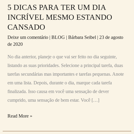
ESTANDO
5 DICAS PARA TER UM DIA
CANSADO
INCRÍVEL MESMO ESTANDO
CANSADO
Deixe um comentário
|
BLOG
|
Bárbara Seibel
|
23 de agosto
de 2020
No dia anterior, planeje o que vai ser feito no dia seguinte,
listando as suas prioridades. Selecione a principal tarefa, duas
tarefas secundárias mas importantes e tarefas pequenas. Anote
em uma lista. Depois, durante o dia, marque cada tarefa
finalizada. Isso causa em você uma sensação de dever
cumprido, uma sensação de bem estar. Você […]
Read More »