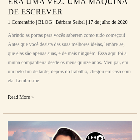
ERA UMA VEZ, UMA MÁQUINA
DE ESCREVER
1 Comentário
|
BLOG
|
Bárbara Seibel
|
17 de julho de 2020
Abrindo as portas para vocês saberem como tudo começou!
Antes que você desista das suas melhores ideias, lembre-se,
que elas são apenas suas, e de mais ninguém. Essa aqui foi a
minha companheira desde os meus quinze anos. Meu pai, em
um belo fim de tarde, depois do trabalho, chegou em casa com
ela. Lembro-me
Read More »
LER
PRA