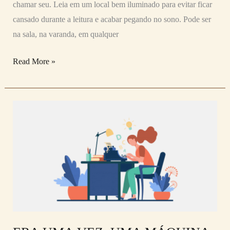
chamar seu. Leia em um local bem iluminado para evitar ficar
cansado durante a leitura e acabar pegando no sono. Pode ser
na sala, na varanda, em qualquer
Read More »
ERA
UMA
VEZ,
UMA
MÁQUINA
DE
ESCREVER