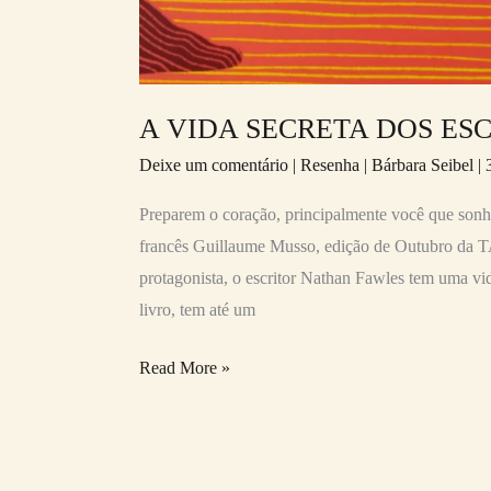
A VIDA SECRETA DOS ESC
Deixe um comentário
|
Resenha
|
Bárbara Seibel
|
Preparem o coração, principalmente você que sonha
francês Guillaume Musso, edição de Outubro da TAG
protagonista, o escritor Nathan Fawles tem uma vid
livro, tem até um
Read More »