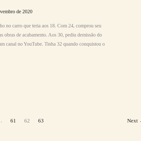
ovembro de 2020
o no carro que teria aos 18. Com 24, comprou seu
 as obras de acabamento. Aos 30, pediu demissão do
um canal no YouTube. Tinha 32 quando conquistou o
…
61
62
63
Next