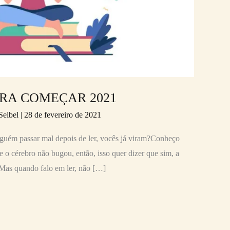
RA COMEÇAR 2021
Seibel
|
28 de fevereiro de 2021
inguém passar mal depois de ler, vocês já viram?Conheço
 o cérebro não bugou, então, isso quer dizer que sim, a
e!Mas quando falo em ler, não […]