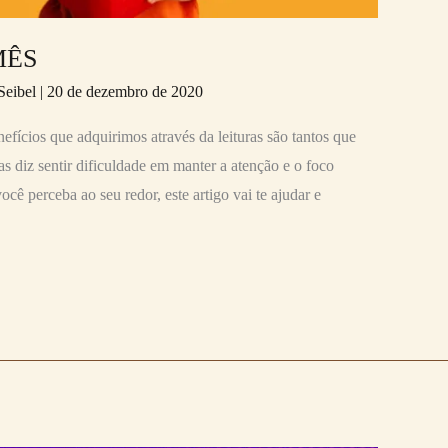
MÊS
Seibel
|
20 de dezembro de 2020
nefícios que adquirimos através da leituras são tantos que
s diz sentir dificuldade em manter a atenção e o foco
cê perceba ao seu redor, este artigo vai te ajudar e