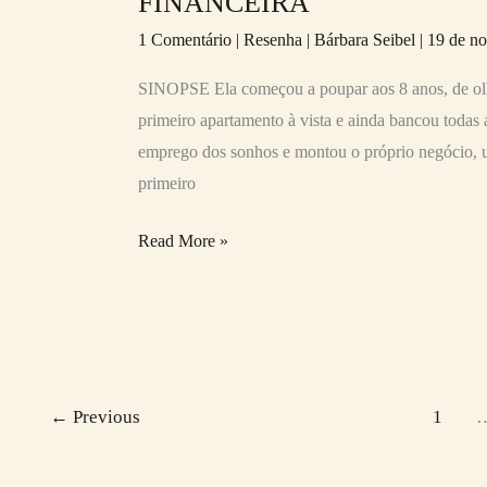
FINANCEIRA
1 Comentário
|
Resenha
|
Bárbara Seibel
|
19 de n
SINOPSE Ela começou a poupar aos 8 anos, de olh
primeiro apartamento à vista e ainda bancou todas
emprego dos sonhos e montou o próprio negócio, 
primeiro
Read More »
←
Previous
1