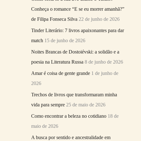
r
Conheça o romance “E se eu morrer amanhã?”
p
de Filipa Fonseca Silva
22 de junho de 2026
o
Tinder Literário: 7 livros apaixonantes para dar
r
match
15 de junho de 2026
:
Noites Brancas de Dostoiévski: a solidão e a
poesia na Literatura Russa
8 de junho de 2026
Amar é coisa de gente grande
1 de junho de
2026
Trechos de livros que transformaram minha
vida para sempre
25 de maio de 2026
Como encontrar a beleza no cotidiano
18 de
maio de 2026
A busca por sentido e ancestralidade em