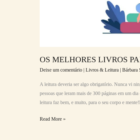
OS MELHORES LIVROS PA
Deixe um comentário
|
Livros & Leitura
|
Bárbara 
A leitura deveria ser algo obrigatório. Nunca vi n
pessoas que leram mais de 300 páginas em um dia e
leitura faz bem, e muito, para o seu corpo e ment
Read More »