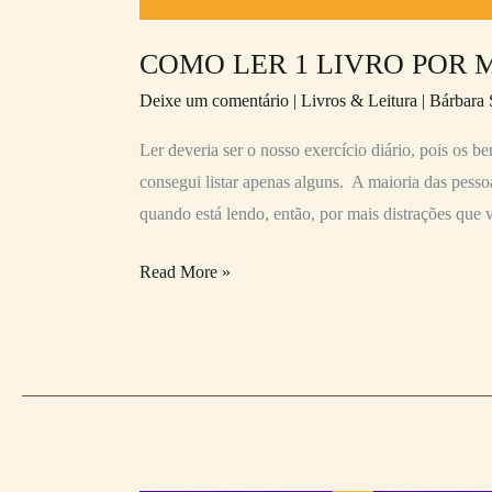
COMO LER 1 LIVRO POR 
Deixe um comentário
|
Livros & Leitura
|
Bárbara 
Ler deveria ser o nosso exercício diário, pois os be
consegui listar apenas alguns. A maioria das pessoa
quando está lendo, então, por mais distrações que vo
Read More »