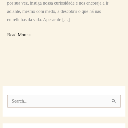
por sua vez, instiga nossa curiosidade e nos encoraja a ir
adiante, mesmo com medo, a descobrir o que há nas
entrelinhas da vida. Apesar de […]
Read More »
P
e
s