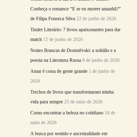
r
Conheça o romance “E se eu morrer amanhã?”
p
de Filipa Fonseca Silva
22 de junho de 2026
o
Tinder Literário: 7 livros apaixonantes para dar
r
match
15 de junho de 2026
:
Noites Brancas de Dostoiévski: a solidão e a
poesia na Literatura Russa
8 de junho de 2026
Amar é coisa de gente grande
1 de junho de
2026
Trechos de livros que transformaram minha
vida para sempre
25 de maio de 2026
Como encontrar a beleza no cotidiano
18 de
maio de 2026
A busca por sentido e ancestralidade em