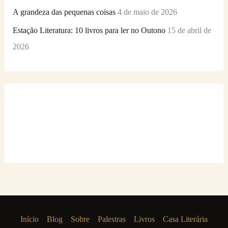
A grandeza das pequenas coisas
4 de maio de 2026
Estação Literatura: 10 livros para ler no Outono
15 de abril de
2026
Início
Blog
Sobre
Palestras
Livros
Casa Literária