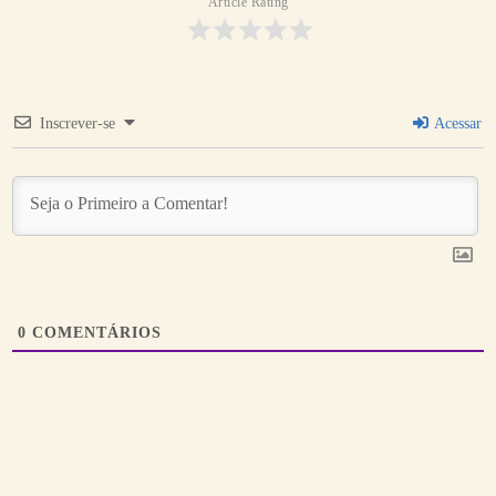
Article Rating
Inscrever-se
Acessar
0
COMENTÁRIOS