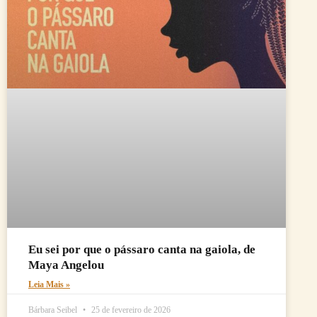
Eu sei por que o pássaro canta na gaiola, de
Maya Angelou
Leia Mais »
Bárbara Seibel
25 de fevereiro de 2026