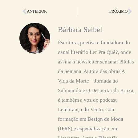
Anterior
Pr
ANTERIOR
PRÓXIMO
Bárbara Seibel
Escritora, poetisa e fundadora do
canal literário Ler Pra Quê?, onde
assina a newsletter semanal Pílulas
da Semana. Autora das obras A
Vida da Morte – Jornada ao
Submundo e O Despertar da Bruxa,
é também a voz do podcast
Lembrança do Vento. Com
formação em Design de Moda
(IFRS) e especialização em