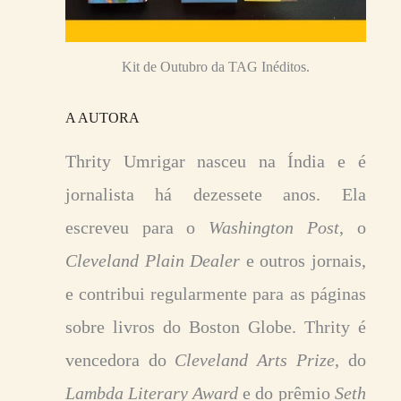
Kit de Outubro da TAG Inéditos.
A AUTORA
Thrity Umrigar nasceu na Índia e é
jornalista há dezessete anos. Ela
escreveu para o
Washington Post
, o
Cleveland Plain Dealer
e outros jornais,
e contribui regularmente para as páginas
sobre livros do Boston Globe. Thrity é
vencedora do
Cleveland Arts Prize
, do
Lambda Literary Award
e do prêmio
Seth