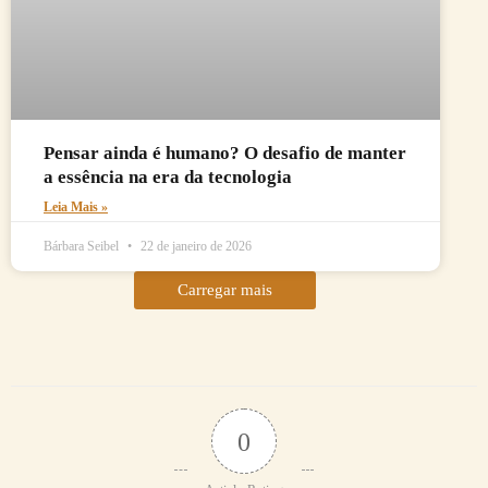
Pensar ainda é humano? O desafio de manter
a essência na era da tecnologia
Leia Mais »
Bárbara Seibel
22 de janeiro de 2026
Carregar mais
0