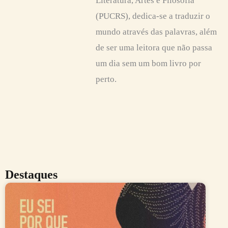
Literatura, Artes e Filosofia
(PUCRS), dedica-se a traduzir o
mundo através das palavras, além
de ser uma leitora que não passa
um dia sem um bom livro por
perto.
Destaques