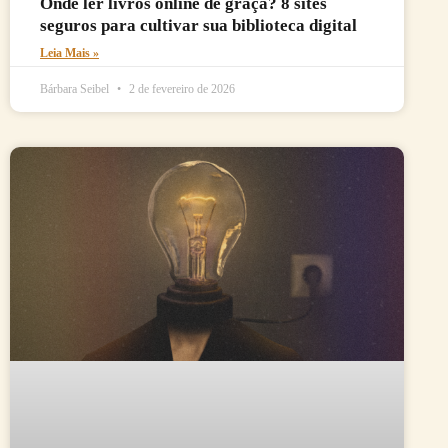
Onde ler livros online de graça? 8 sites
seguros para cultivar sua biblioteca digital
Leia Mais »
Bárbara Seibel
2 de fevereiro de 2026