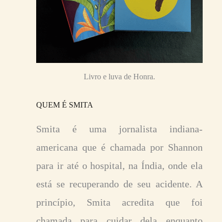
Livro e luva de Honra.
QUEM É SMITA
Smita é uma jornalista indiana-
americana que é chamada por Shannon
para ir até o hospital, na Índia, onde ela
está se recuperando de seu acidente. A
princípio, Smita acredita que foi
chamada para cuidar dela enquanto