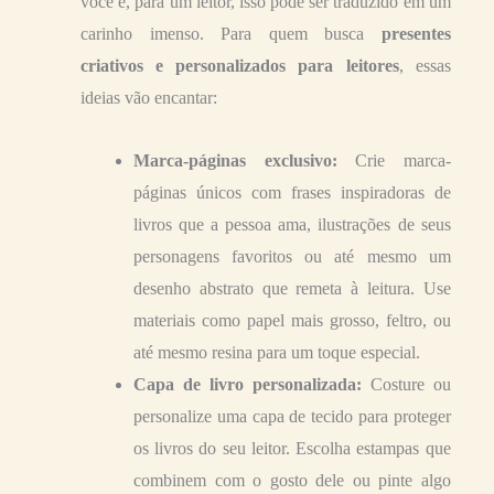
você e, para um leitor, isso pode ser traduzido em um
carinho imenso. Para quem busca
presentes
criativos e personalizados para leitores
, essas
ideias vão encantar:
Marca-páginas exclusivo:
Crie marca-
páginas únicos com frases inspiradoras de
livros que a pessoa ama, ilustrações de seus
personagens favoritos ou até mesmo um
desenho abstrato que remeta à leitura. Use
materiais como papel mais grosso, feltro, ou
até mesmo resina para um toque especial.
Capa de livro personalizada:
Costure ou
personalize uma capa de tecido para proteger
os livros do seu leitor. Escolha estampas que
combinem com o gosto dele ou pinte algo