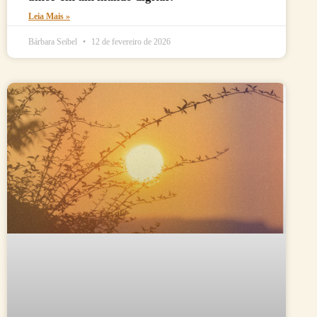
Leia Mais »
Bárbara Seibel
12 de fevereiro de 2026