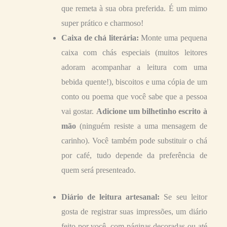
que remeta à sua obra preferida. É um mimo
super prático e charmoso!
Caixa de chá literária:
Monte uma pequena
caixa com chás especiais (muitos leitores
adoram acompanhar a leitura com uma
bebida quente!), biscoitos e uma cópia de um
conto ou poema que você sabe que a pessoa
vai gostar.
Adicione um bilhetinho escrito à
mão
(ninguém resiste a uma mensagem de
carinho). Você também pode substituir o chá
por café, tudo depende da preferência de
quem será presenteado.
Diário de leitura artesanal:
Se seu leitor
gosta de registrar suas impressões, um diário
feito por você, com páginas decoradas ou até