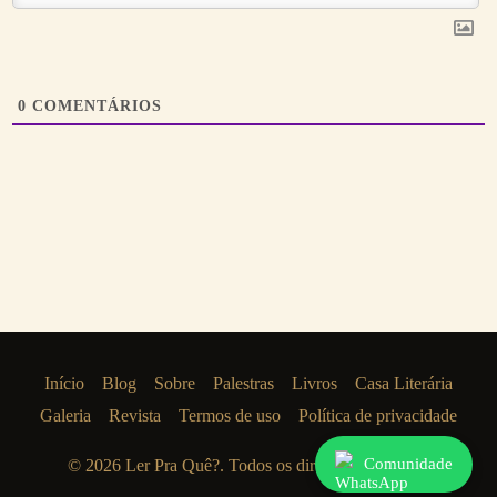
0
COMENTÁRIOS
Início
Blog
Sobre
Palestras
Livros
Casa Literária
Galeria
Revista
Termos de uso
Política de privacidade
Comunidade
© 2026
Ler Pra Quê?
. Todos os direitos reservados.