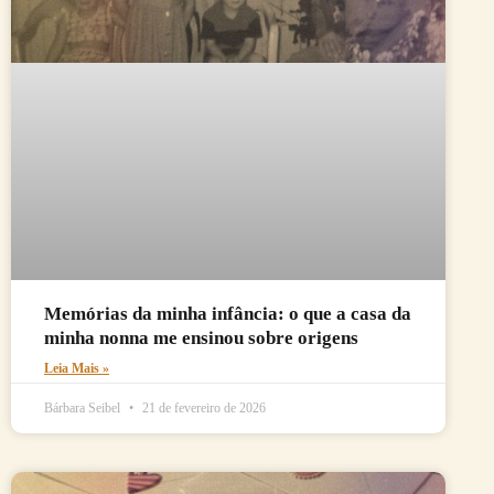
Memórias da minha infância: o que a casa da
minha nonna me ensinou sobre origens
Leia Mais »
Bárbara Seibel
21 de fevereiro de 2026