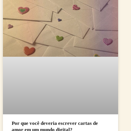
Por que você deveria escrever cartas de
amor em um mundo digital?