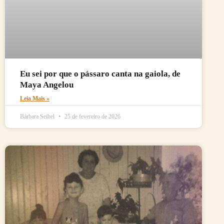
Eu sei por que o pássaro canta na gaiola, de
Maya Angelou
Leia Mais »
Bárbara Seibel
25 de fevereiro de 2026