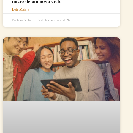
início de um novo ciclo
Leia Mais »
Bárbara Seibel
5 de fevereiro de 2026