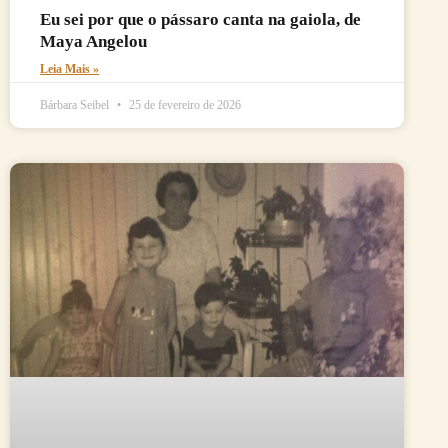
Eu sei por que o pássaro canta na gaiola, de
Maya Angelou
Leia Mais »
Bárbara Seibel
25 de fevereiro de 2026