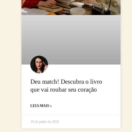
Deu match! Descubra o livro
que vai roubar seu coração
LEIA MAIS »
10 de junho de 2024