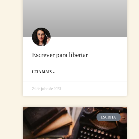
Escrever para libertar
LEIA MAIS »
24 de julho de 2025
ESCRITA