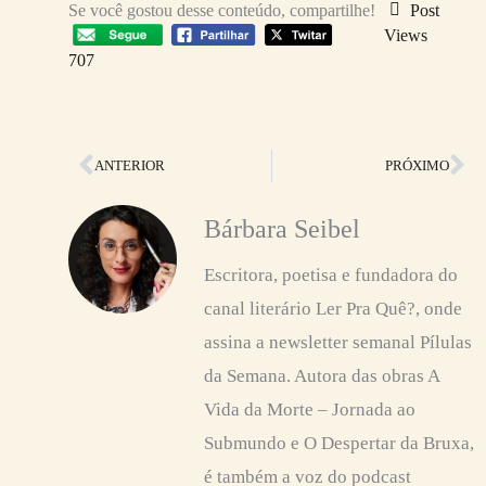
Se você gostou desse conteúdo, compartilhe!
Post
Views
707
Anterior
Pr
ANTERIOR
PRÓXIMO
Bárbara Seibel
Escritora, poetisa e fundadora do
canal literário Ler Pra Quê?, onde
assina a newsletter semanal Pílulas
da Semana. Autora das obras A
Vida da Morte – Jornada ao
Submundo e O Despertar da Bruxa,
é também a voz do podcast