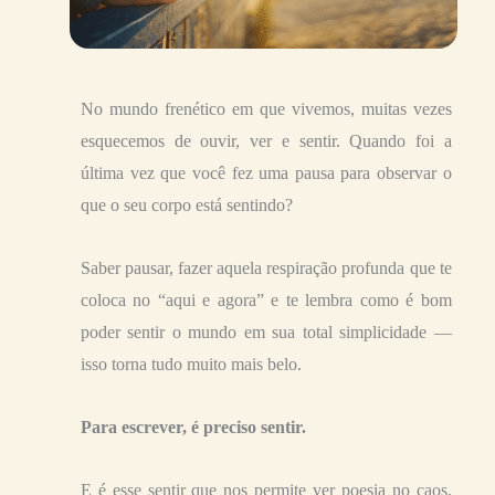
No mundo frenético em que vivemos, muitas vezes
esquecemos de ouvir, ver e sentir. Quando foi a
última vez que você fez uma pausa para observar o
que o seu corpo está sentindo?
Saber pausar, fazer aquela respiração profunda que te
coloca no “aqui e agora” e te lembra como é bom
poder sentir o mundo em sua total simplicidade —
isso torna tudo muito mais belo.
Para escrever, é preciso sentir.
E é esse sentir que nos permite ver poesia no caos,