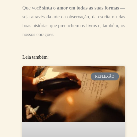
Que você
sinta o amor em todas as suas formas
—
seja através da arte da observação, da escrita ou das
boas histórias que preenchem os livros e, também, os
nossos corações.
Leia também:
REFLEXÃO