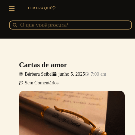
Ir
para
o
Pesquisar
Pesquisar
conteúdo
Cartas de amor
Bárbara Seibel
junho 5, 2025
7:00 am
Sem Comentários