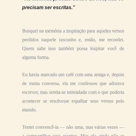
precisam ser escritas.”
Busquei na memória a inspiração para aqueles versos
perdidos naquele rascunho e, então, me recordei.
Quem sabe isso também possa inspirar você de
alguma forma.
Eu havia marcado um café com uma amiga e, depois
de muita conversa, ela me confessou que adorava
escrever, mas sentia-se intimidada com o que poderia
acontecer se resolvesse espalhar seus versos pelo
mundo.
Tentei convencê-la — não uma, mas várias vezes —
a compartilhar seus escritos. Mas ela ainda não se