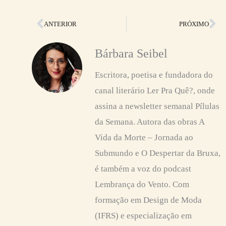
Anterior
Pr
ANTERIOR
PRÓXIMO
Bárbara Seibel
Escritora, poetisa e fundadora do
canal literário Ler Pra Quê?, onde
assina a newsletter semanal Pílulas
da Semana. Autora das obras A
Vida da Morte – Jornada ao
Submundo e O Despertar da Bruxa,
é também a voz do podcast
Lembrança do Vento. Com
formação em Design de Moda
(IFRS) e especialização em