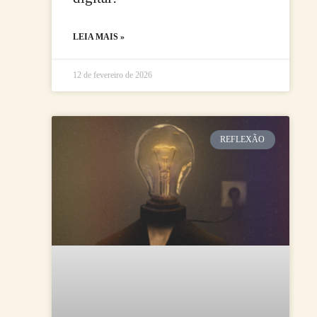
LEIA MAIS »
12 de fevereiro de 2026
REFLEXÃO