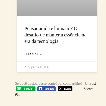
Pensar ainda é humano? O
desafio de manter a essência na
era da tecnologia
LEIA MAIS »
22 de janeiro de 2026
Se você gostou desse conteúdo, compartilhe!
Post
Views
917