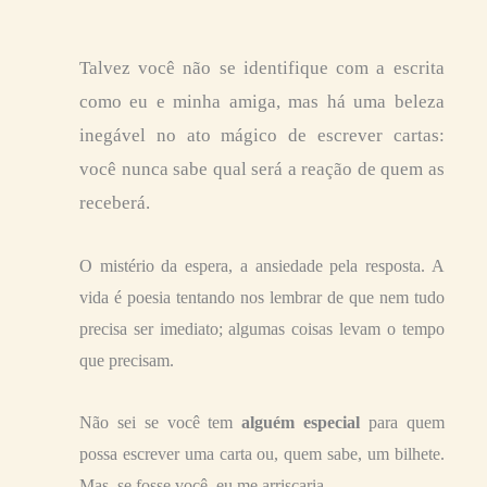
Talvez você não se identifique com a escrita
como eu e minha amiga, mas há uma beleza
inegável no ato mágico de escrever cartas:
você nunca sabe qual será a reação de quem as
receberá.
O mistério da espera, a ansiedade pela resposta. A
vida é poesia tentando nos lembrar de que nem tudo
precisa ser imediato; algumas coisas levam o tempo
que precisam.
Não sei se você tem
alguém especial
para quem
possa escrever uma carta ou, quem sabe, um bilhete.
Mas, se fosse você, eu me arriscaria.