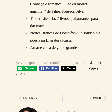
Conheça o romance “E se eu morrer
amanhã?” de Filipa Fonseca Silva
Tinder Literário: 7 livros apaixonantes para
dar match
Noites Brancas de Dostoiévski: a solidão e a
poesia na Literatura Russa
Amar é coisa de gente grande
Se você gostou desse conteúdo, compartilhe!
Post
Views
2.840
Anterior
Pr
ANTERIOR
PRÓXIMO