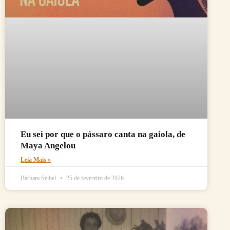
Eu sei por que o pássaro canta na gaiola, de
Maya Angelou
Leia Mais »
Bárbara Seibel
25 de fevereiro de 2026