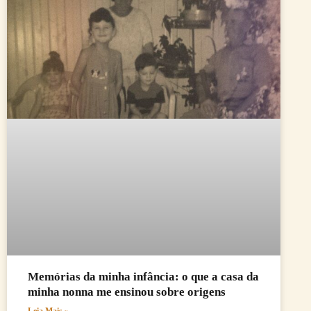
Memórias da minha infância: o que a casa da
minha nonna me ensinou sobre origens
Leia Mais »