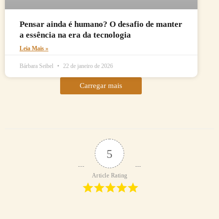
Pensar ainda é humano? O desafio de manter
a essência na era da tecnologia
Leia Mais »
Bárbara Seibel
22 de janeiro de 2026
Carregar mais
5
Article Rating