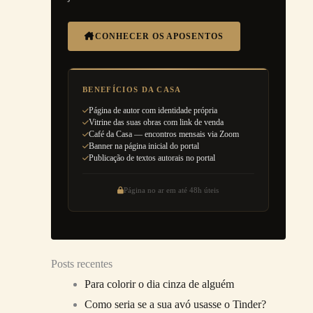
CONHECER OS APOSENTOS
BENEFÍCIOS DA CASA
Página de autor com identidade própria
Vitrine das suas obras com link de venda
Café da Casa — encontros mensais via Zoom
Banner na página inicial do portal
Publicação de textos autorais no portal
Página no ar em até 48h úteis
Posts recentes
Para colorir o dia cinza de alguém
Como seria se a sua avó usasse o Tinder?