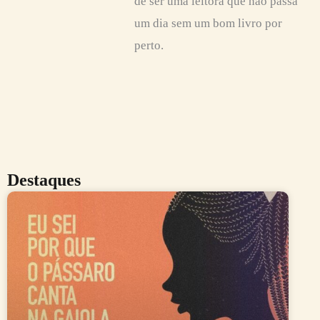
de ser uma leitora que não passa
um dia sem um bom livro por
perto.
Destaques