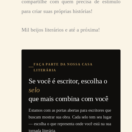
compartilhe com quem precisa de estímulo
para criar suas próprias histórias!
Mil beijos literários e até a próxima!
FAÇA PARTE DA NOSSA CASA
LITERÁRIA
Se você é escritor, escolha o
selo
que mais combina com você
Estamos com as portas abertas para escritores que
buscam mostrar sua obra. Cada selo tem seu lugar
— escolha o que representa onde você está na sua
jornada literária.