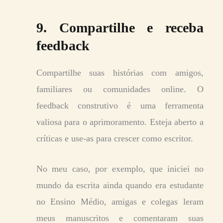
9. Compartilhe e receba
feedback
Compartilhe suas histórias com amigos,
familiares ou comunidades online. O
feedback construtivo é uma ferramenta
valiosa para o aprimoramento. Esteja aberto a
críticas e use-as para crescer como escritor.
No meu caso, por exemplo, que iniciei no
mundo da escrita ainda quando era estudante
no Ensino Médio, amigas e colegas leram
meus manuscritos e comentaram suas