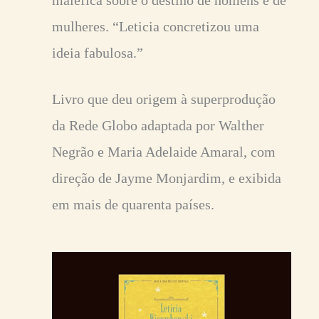
maléfica sobre o destino de homens e de
mulheres. “Leticia concretizou uma
ideia fabulosa.”
Livro que deu origem à superprodução
da Rede Globo adaptada por Walther
Negrão e Maria Adelaide Amaral, com
direção de Jayme Monjardim, e exibida
em mais de quarenta países.