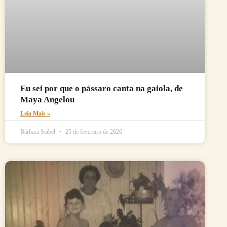
Eu sei por que o pássaro canta na gaiola, de
Maya Angelou
Leia Mais »
Bárbara Seibel
25 de fevereiro de 2026