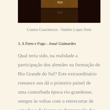
Contos Gauchescos - Simões Lopes Neto
3. A Ferro e Fogo -
Josué Guimarães
Qual teria sido, na realidade a
participação dos alemães na formação do
Rio Grande do Sul? Este extraordinário
romance nos dá o primeiro painel de
uma conturbada época rio-grandense,
sempre às voltas com o entrecortar de
espadas e de lanças na demarcação das