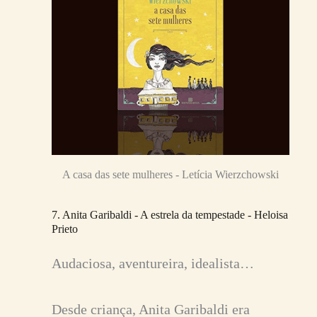
A casa das sete mulheres - Letícia Wierzchowski
7. Anita Garibaldi - A estrela da tempestade - Heloisa
Prieto
Audaciosa, aventureira, idealista…
Desde criança, Anita Garibaldi era