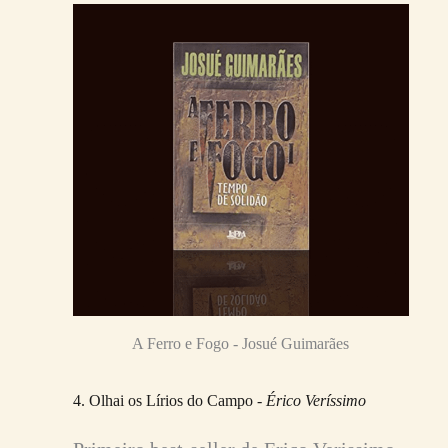
A Ferro e Fogo - Josué Guimarães
4. Olhai os Lírios do Campo -
Érico Veríssimo