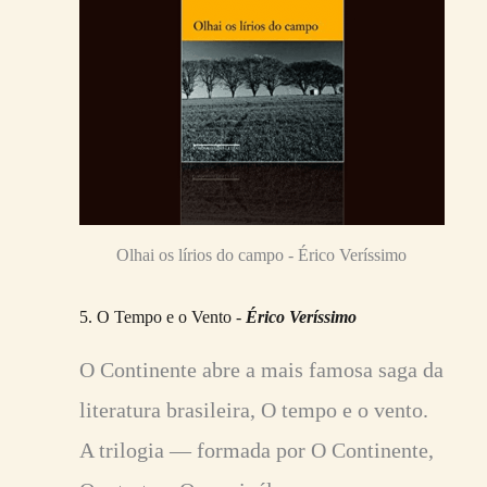
Olhai os lírios do campo - Érico Veríssimo
5. O Tempo e o Vento -
Érico Veríssimo
O Continente abre a mais famosa saga da
literatura brasileira, O tempo e o vento.
A trilogia ― formada por O Continente,