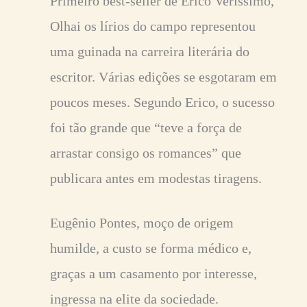
Primeiro best-seller de Erico Verissimo,
Olhai os lírios do campo representou
uma guinada na carreira literária do
escritor. Várias edições se esgotaram em
poucos meses. Segundo Erico, o sucesso
foi tão grande que “teve a força de
arrastar consigo os romances” que
publicara antes em modestas tiragens.
Eugênio Pontes, moço de origem
humilde, a custo se forma médico e,
graças a um casamento por interesse,
ingressa na elite da sociedade.