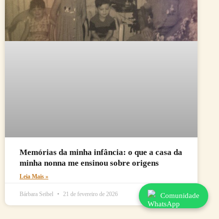
Memórias da minha infância: o que a casa da
minha nonna me ensinou sobre origens
Leia Mais »
Bárbara Seibel
21 de fevereiro de 2026
Comunidade