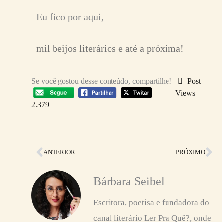
Eu fico por aqui,
mil beijos literários e até a próxima!
Se você gostou desse conteúdo, compartilhe!
Post
Views
2.379
Anterior
Pr
ANTERIOR
PRÓXIMO
Bárbara Seibel
Escritora, poetisa e fundadora do
canal literário Ler Pra Quê?, onde