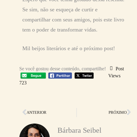
Se sim, não se esqueça de curtir e
compartilhar com seus amigos, pois este livro
tem o poder de transformar vidas.
Mil beijos literários e até o próximo post!
Se você gostou desse conteúdo, compartilhe!
Post
Views
723
Anterior
Pr
ANTERIOR
PRÓXIMO
Bárbara Seibel