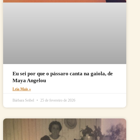
Eu sei por que o pássaro canta na gaiola, de
Maya Angelou
Leia Mais »
Bárbara Seibel
25 de fevereiro de 2026