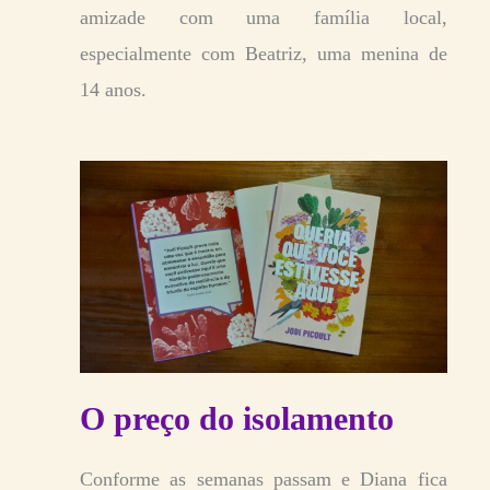
amizade com uma família local,
especialmente com Beatriz, uma menina de
14 anos.
O preço do isolamento
Conforme as semanas passam e Diana fica