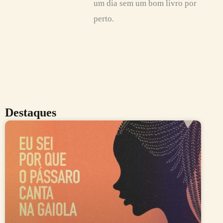
um dia sem um bom livro por
perto.
Destaques