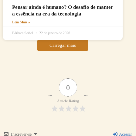
Pensar ainda é humano? O desafio de manter
a essência na era da tecnologia
Leia Mais »
Bárbara Seibel
22 de janeiro de 2026
Carregar mais
0
Article Rating
Inscrever-se
Acessar