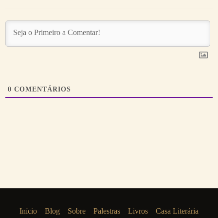
0
COMENTÁRIOS
Início
Blog
Sobre
Palestras
Livros
Casa Literária