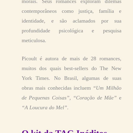
morais. Seus romances exploram dilemas
contemporâneos como justiça, família e
identidade, e são aclamados por sua
profundidade psicológica e pesquisa
meticulosa.
Picoult é autora de mais de 28 romances,
muitos dos quais best-sellers do The New
York Times. No Brasil, algumas de suas
obras mais conhecidas incluem
“Um Milhão
de Pequenas Coisas”
,
“Coração de Mãe”
e
“A Loucura do Mel”
.