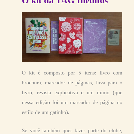
O kit da TAG Inéditos
O kit é composto por 5 itens: livro com
brochura, marcador de páginas, luva para o
livro, revista explicativa e um mimo (que
nessa edição foi um marcador de página no
estilo de um gatinho).
Se você também quer fa
z
er parte do clube,