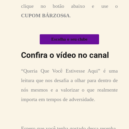
clique no botão abaixo e use o
CUPOM
BÁRZOS6A
.
Escolha o seu clube
Confira o vídeo no canal
“Queria Que Você Estivesse Aqui” é uma
leitura que nos desafia a olhar para dentro de
nós mesmos e a valorizar o que realmente
importa em tempos de adversidade.
Espero que você tenha gostado dessa resenha.