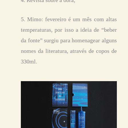
4. Revista sobre a obra;
5. Mimo: fevereiro é um mês com altas
temperaturas, por isso a ideia de “beber
da fonte” surgiu para homenagear alguns
nomes da literatura, através de copos de
330ml.