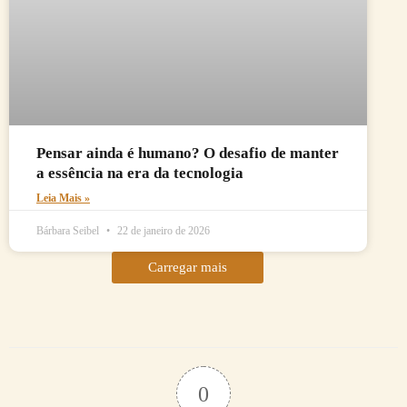
Pensar ainda é humano? O desafio de manter
a essência na era da tecnologia
Leia Mais »
Bárbara Seibel
22 de janeiro de 2026
Carregar mais
0