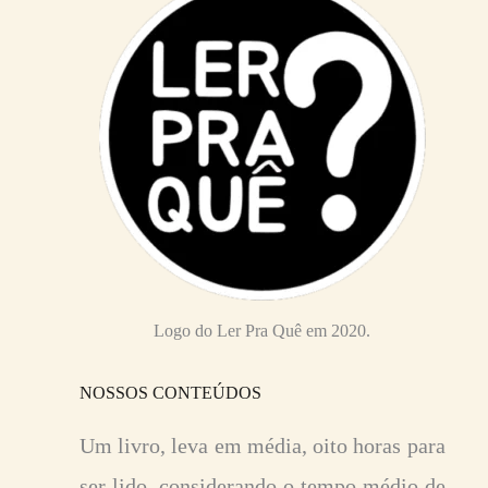
Logo do Ler Pra Quê em 2020.
NOSSOS CONTEÚDOS
Um livro, leva em média, oito horas para
ser lido, considerando o tempo médio de