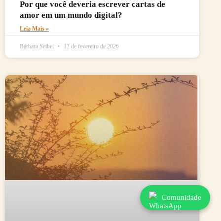
Por que você deveria escrever cartas de
amor em um mundo digital?
Leia Mais »
Bárbara Seibel
12 de fevereiro de 2026
Comunidade