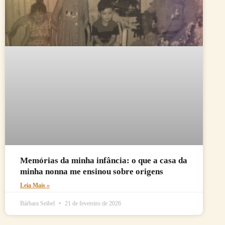
Memórias da minha infância: o que a casa da
minha nonna me ensinou sobre origens
Leia Mais »
Bárbara Seibel
21 de fevereiro de 2026