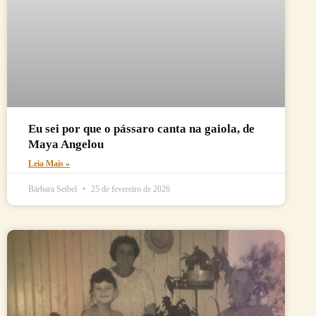
Eu sei por que o pássaro canta na gaiola, de
Maya Angelou
Leia Mais »
Bárbara Seibel
25 de fevereiro de 2026