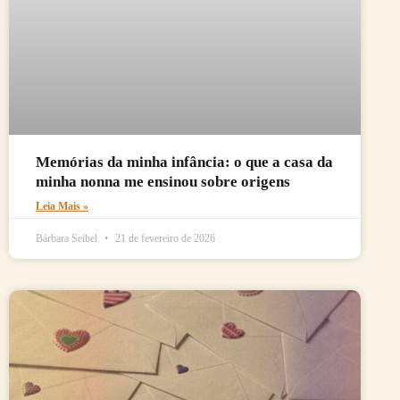
Memórias da minha infância: o que a casa da
minha nonna me ensinou sobre origens
Leia Mais »
Bárbara Seibel
21 de fevereiro de 2026