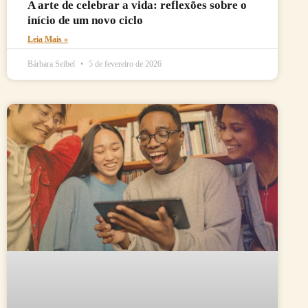
A arte de celebrar a vida: reflexões sobre o
início de um novo ciclo
Leia Mais »
Bárbara Seibel
5 de fevereiro de 2026