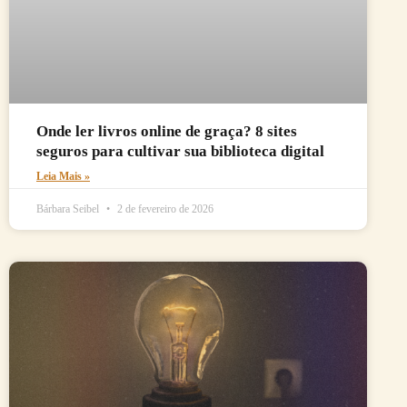
Onde ler livros online de graça? 8 sites
seguros para cultivar sua biblioteca digital
Leia Mais »
Bárbara Seibel
2 de fevereiro de 2026