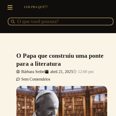
Ir
para
o
Pesquisar
Pesquisar
conteúdo
O Papa que construiu uma ponte
para a literatura
Bárbara Seibel
abril 21, 2025
12:00 pm
Sem Comentários