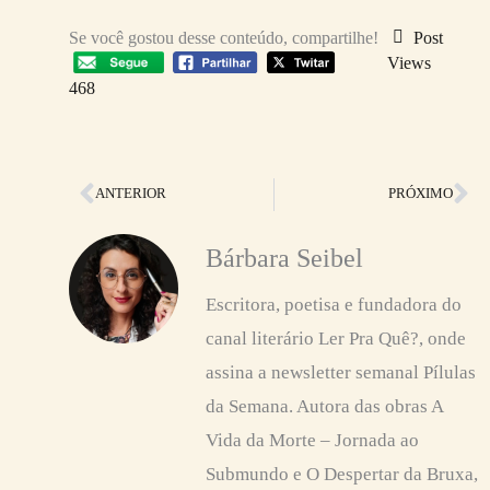
Se você gostou desse conteúdo, compartilhe!
Post
Views
468
Anterior
Pr
ANTERIOR
PRÓXIMO
Bárbara Seibel
Escritora, poetisa e fundadora do
canal literário Ler Pra Quê?, onde
assina a newsletter semanal Pílulas
da Semana. Autora das obras A
Vida da Morte – Jornada ao
Submundo e O Despertar da Bruxa,