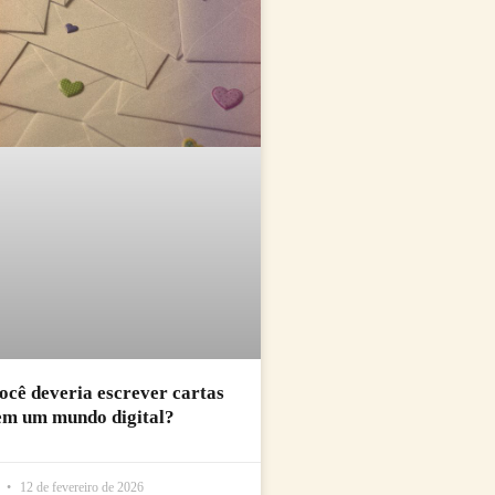
ocê deveria escrever cartas
em um mundo digital?
l
12 de fevereiro de 2026