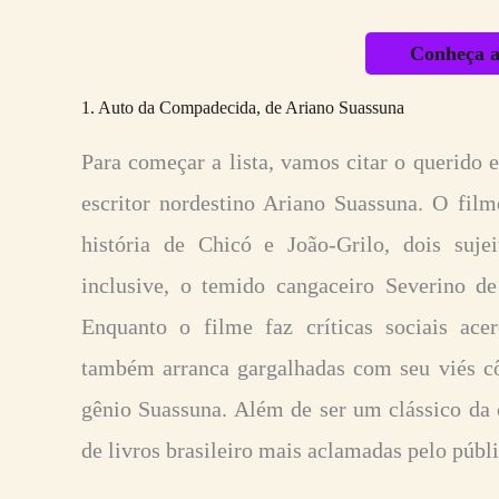
Conheça a
1. Auto da Compadecida, de Ariano Suassuna
Para começar a lista, vamos citar o querido
escritor nordestino Ariano Suassuna. O fil
história de Chicó e João-Grilo, dois suj
inclusive, o temido cangaceiro Severino de
Enquanto o filme faz críticas sociais ac
também arranca gargalhadas com seu viés cô
gênio Suassuna. Além de ser um clássico da
de livros brasileiro mais aclamadas pelo públ