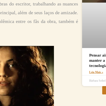
as do escritor, trabalhando as nuances
rincipal, além de seus laços de amizade.
olêmica entre os fãs da obra, também é
Pensar ai
manter a 
tecnologi
Leia Mais »
Bárbara Seibe