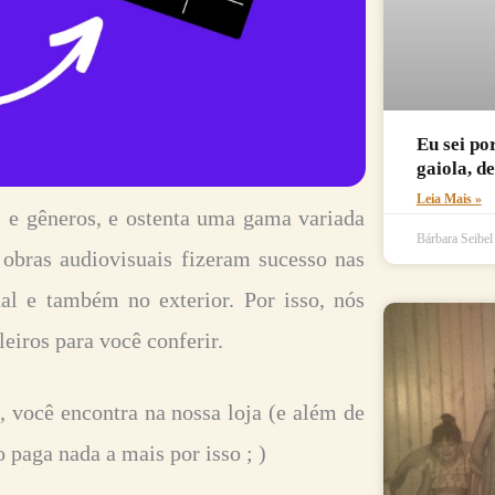
Eu sei po
gaiola, d
Leia Mais »
os e gêneros, e ostenta uma gama variada
Bárbara Seibe
obras audiovisuais fizeram sucesso nas
l e também no exterior. Por isso, nós
eiros para você conferir.
, você encontra na nossa loja (e além de
 paga nada a mais por isso ; )