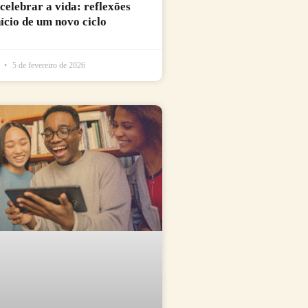
 celebrar a vida: reflexões
nício de um novo ciclo
l
5 de fevereiro de 2026