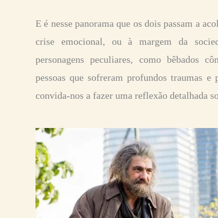
E é nesse panorama que os dois passam a acolh
crise emocional, ou à margem da socie
personagens peculiares, como bêbados côm
pessoas que sofreram profundos traumas e p
convida-nos a fazer uma reflexão detalhada so