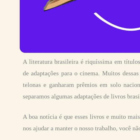
A literatura brasileira é riquíssima em títul
de adaptações para o cinema. Muitos dessas 
telonas e ganharam prêmios em solo naciona
separamos algumas adaptações de livros brasil
A boa notícia é que esses livros e muito mais
nos ajudar a manter o nosso trabalho, você não