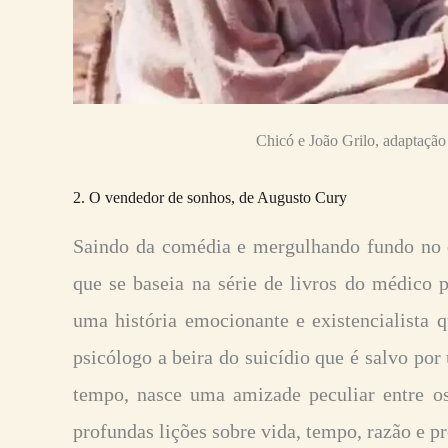
Chicó e João Grilo, adaptaçã
2. O vendedor de sonhos, de Augusto Cury
Saindo da comédia e mergulhando fundo no
que se baseia na série de livros do médico 
uma história emocionante e existencialista q
psicólogo a beira do suicídio que é salvo p
tempo, nasce uma amizade peculiar entre o
profundas lições sobre vida, tempo, razão e p