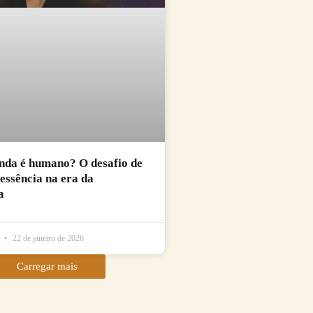
nda é humano? O desafio de
essência na era da
a
l
22 de janeiro de 2026
Carregar mais