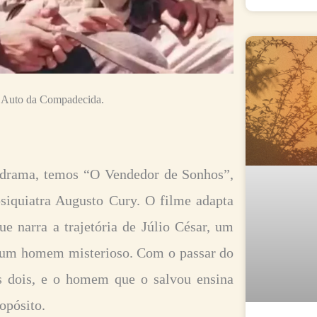
o Auto da Compadecida.
 drama, temos “O Vendedor de Sonhos”,
psiquiatra Augusto Cury. O filme adapta
ue narra a trajetória de Júlio César, um
or um homem misterioso. Com o passar do
s dois, e o homem que o salvou ensina
ropósito.