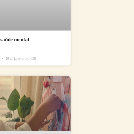
 saúde mental
l
19 de janeiro de 2026