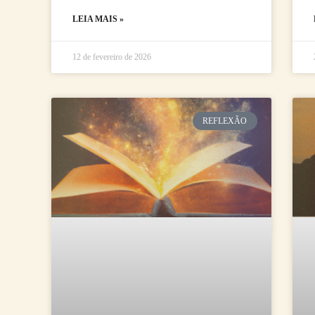
LEIA MAIS »
12 de fevereiro de 2026
REFLEXÃO