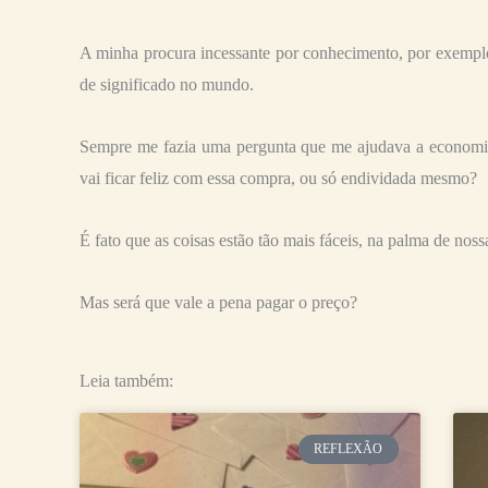
A minha procura incessante por conhecimento, por exemplo
de significado no mundo.
Sempre me fazia uma pergunta que me ajudava a economiz
vai ficar feliz com essa compra, ou só endividada mesmo?
É fato que as coisas estão tão mais fáceis, na palma de nos
Mas será que vale a pena pagar o preço?
Leia também:
Página
Página
Página
Pági
P
REFLEXÃO