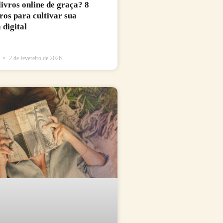
livros online de graça? 8
uros para cultivar sua
 digital
l
2 de fevereiro de 2026