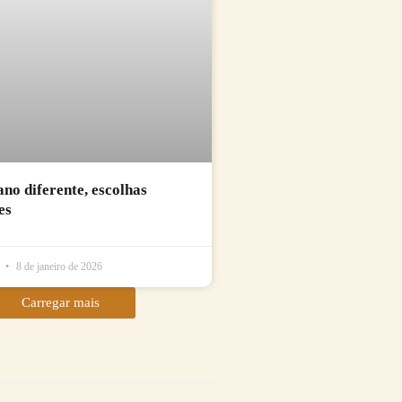
no diferente, escolhas
es
l
8 de janeiro de 2026
Carregar mais