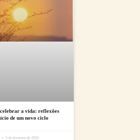
 celebrar a vida: reflexões
nício de um novo ciclo
l
5 de fevereiro de 2026