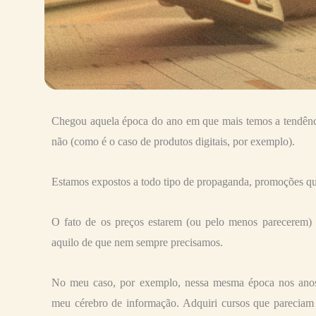
Chegou aquela época do ano em que mais temos a tendência
não (como é o caso de produtos digitais, por exemplo).
Estamos expostos a todo tipo de propaganda, promoções que
O fato de os preços estarem (ou pelo menos parecerem) 
aquilo de que nem sempre precisamos.
No meu caso, por exemplo, nessa mesma época nos anos a
meu cérebro de informação. Adquiri cursos que pareciam