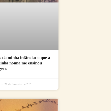
da minha infância: o que a
minha nonna me ensinou
gens
l
21 de fevereiro de 2026