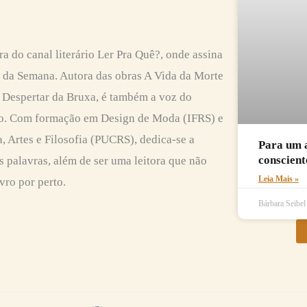
ra do canal literário Ler Pra Quê?, onde assina
s da Semana. Autora das obras A Vida da Morte
Despertar da Bruxa, é também a voz do
o. Com formação em Design de Moda (IFRS) e
, Artes e Filosofia (PUCRS), dedica-se a
Para um a
conscient
s palavras, além de ser uma leitora que não
Leia Mais »
vro por perto.
Bárbara Seibe