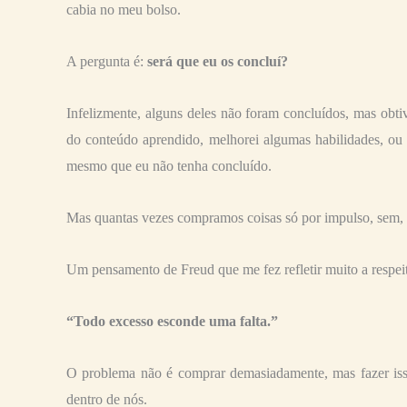
cabia no meu bolso.
A pergunta é:
será que eu os concluí?
Infelizmente, alguns deles não foram concluídos, mas obt
do conteúdo aprendido, melhorei algumas habilidades, ou s
mesmo que eu não tenha concluído.
Mas quantas vezes compramos coisas só por impulso, sem, 
Um pensamento de Freud que me fez refletir muito a respeit
“Todo excesso esconde uma falta.”
O problema não é comprar demasiadamente, mas fazer iss
dentro de nós.