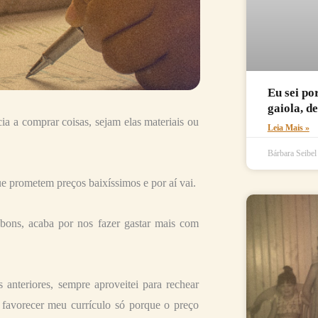
Eu sei po
gaiola, d
 a comprar coisas, sejam elas materiais ou
Leia Mais »
Bárbara Seibe
 prometem preços baixíssimos e por aí vai.
bons, acaba por nos fazer gastar mais com
nteriores, sempre aproveitei para rechear
 favorecer meu currículo só porque o preço