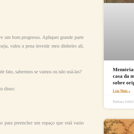
ive um bom progresso. Apliquei grande parte
eja, valeu a pena investir meu dinheiro ali,
Memórias 
de fato, sabermos se vamos ou não usá-las?
casa da 
sobre ori
o disso:
Leia Mais »
Bárbara Seibe
o para preencher um espaço que está vazio