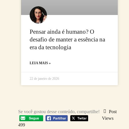
Pensar ainda é humano? O
desafio de manter a essência na
era da tecnologia
LEIA MAIS »
22 de janeiro de 2026
Se você gostou desse conteúdo, compartilhe!
Post
Views
499