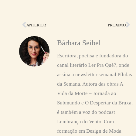
Anterior
Pr
ANTERIOR
PRÓXIMO
Bárbara Seibel
Escritora, poetisa e fundadora do
canal literário Ler Pra Quê?, onde
assina a newsletter semanal Pílulas
da Semana. Autora das obras A
Vida da Morte – Jornada ao
Submundo e O Despertar da Bruxa,
é também a voz do podcast
Lembrança do Vento. Com
formação em Design de Moda