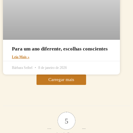
Para um ano diferente, escolhas conscientes
Leia Mais »
Bárbara Seibel
8 de janeiro de 2026
Carregar mais
5