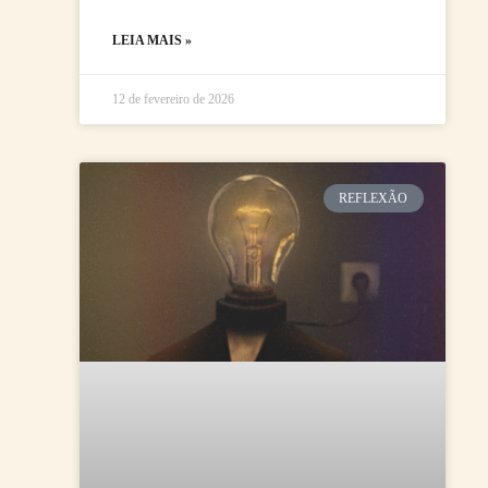
LEIA MAIS »
12 de fevereiro de 2026
REFLEXÃO