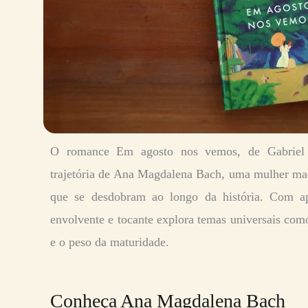
O romance Em agosto nos vemos, de Gabriel 
trajetória de Ana Magdalena Bach, uma mulher mad
que se desdobram ao longo da história. Com ap
envolvente e tocante explora temas universais como
e o peso da maturidade.
Conheça Ana Magdalena Bach