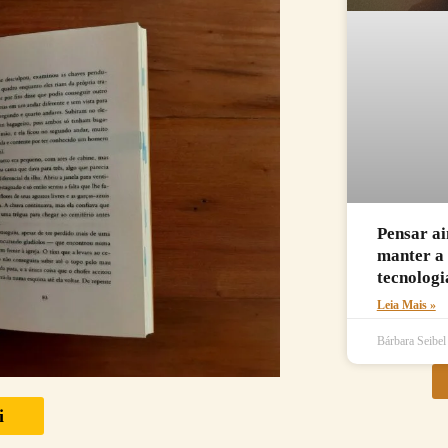
Pensar ai
manter a 
tecnologi
Leia Mais »
Bárbara Seibe
i