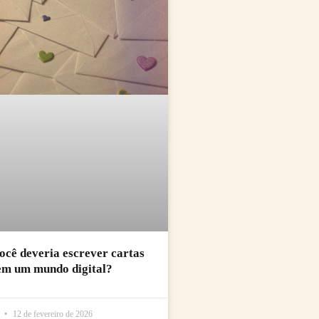
ocê deveria escrever cartas
em um mundo digital?
l
12 de fevereiro de 2026