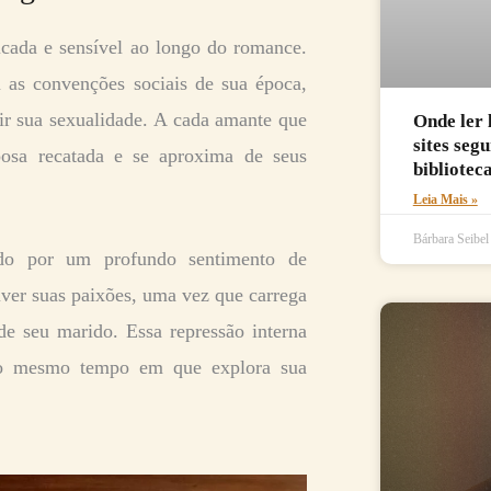
cada e sensível ao longo do romance.
 as convenções sociais de sua época,
rir sua sexualidade. A cada amante que
Onde ler 
sites seg
sposa recatada e se aproxima de seus
biblioteca
Leia Mais »
Bárbara Seibe
ado por um profundo sentimento de
iver suas paixões, uma vez que carrega
e seu marido. Essa repressão interna
 ao mesmo tempo em que explora sua