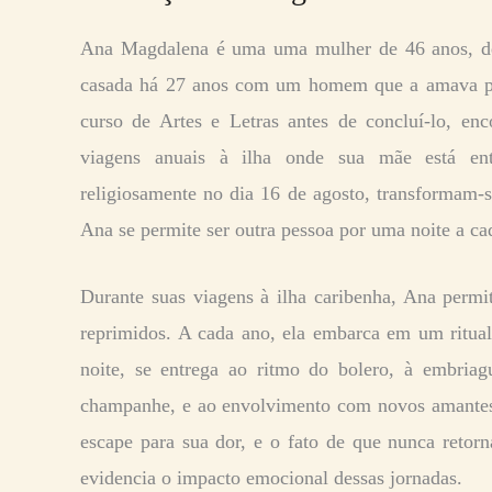
Ana Magdalena é uma
uma mulher de 46 anos, de
casada há 27 anos com um homem que a amava p
curso de Artes e Letras antes de concluí-lo, en
viagens anuais à ilha onde sua mãe está ente
religiosamente no dia 16 de agosto, transformam-s
Ana se permite ser outra pessoa por uma noite a ca
Durante suas viagens à ilha caribenha, Ana permit
reprimidos. A cada ano, ela embarca em um ritual
noite, se entrega ao ritmo do bolero, à embria
champanhe, e ao envolvimento com novos amantes
escape para sua dor, e o fato de que nunca retor
evidencia o impacto emocional dessas jornadas.