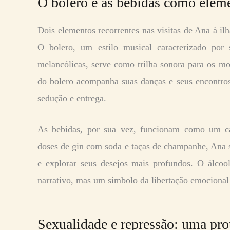
O bolero e as bebidas como eleme
Dois elementos recorrentes nas visitas de Ana à ilh
O bolero, um estilo musical caracterizado por 
melancólicas, serve como trilha sonora para os m
do bolero acompanha suas danças e seus encontro
sedução e entrega.
As bebidas, por sua vez, funcionam como um cat
doses de gin com soda e taças de champanhe, Ana s
e explorar seus desejos mais profundos. O álcoo
narrativo, mas um símbolo da libertação emocional 
Sexualidade e repressão: uma pro