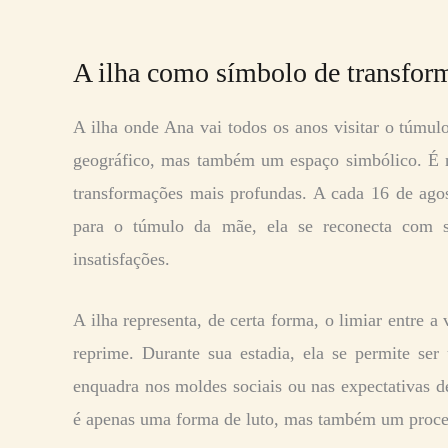
A ilha como símbolo de transfor
A ilha onde Ana vai todos os anos visitar o túmu
geográfico, mas também um espaço simbólico. É 
transformações mais profundas. A cada 16 de agos
para o túmulo da mãe, ela se reconecta com s
insatisfações.
A ilha representa, de certa forma, o limiar entre a
reprime. Durante sua estadia, ela se permite s
enquadra nos moldes sociais ou nas expectativas d
é apenas uma forma de luto, mas também um proces