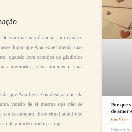
mação
lo de sua mãe não é apenas um cenário
nesse lugar que Ana experimenta suas
to, quando leva arranjos de gladíolos
uas memórias, seus traumas e suas
 vida que Ana leva e os desejos que ela
er uma versão de si mesma que não se
Por que v
de amor 
e seu casamento. Esse ritual anual não
Leia Mais »
so de autodescoberta e fuga.
Bárbara Seibe