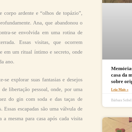
 corpo ardente e “olhos de topázio”,
rofundamente. Ana, que abandonou o
contra-se envolvida em uma rotina de
rrada. Essas visitas, que ocorrem
e em um ritual íntimo e secreto, onde
da ano.
Memórias 
casa da 
e-se explorar suas fantasias e desejos
sobre ori
 de libertação pessoal, onde, por uma
Leia Mais »
guez do gin com soda e das taças de
Bárbara Seibe
. Essas escapadas são uma válvula de
na a mesma para casa após cada visita