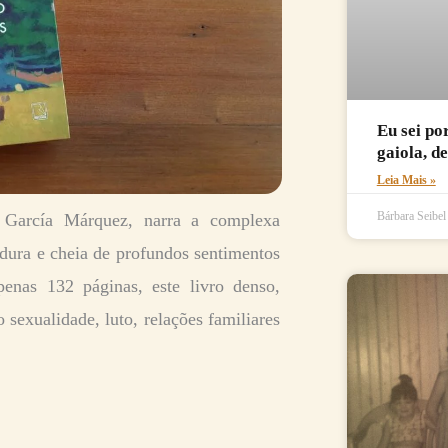
Eu sei po
gaiola, d
Leia Mais »
Bárbara Seibe
García Márquez, narra a complexa
ura e cheia de profundos sentimentos
enas 132 páginas, este livro denso,
 sexualidade, luto, relações familiares