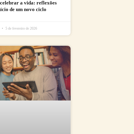
 celebrar a vida: reflexões
nício de um novo ciclo
l
5 de fevereiro de 2026