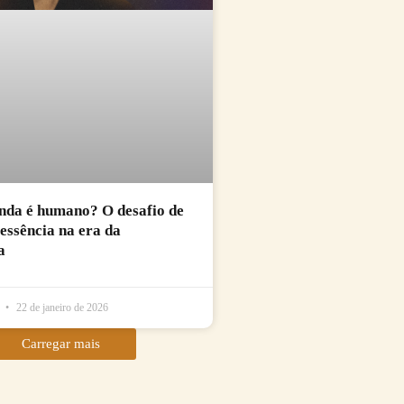
nda é humano? O desafio de
essência na era da
a
l
22 de janeiro de 2026
Carregar mais