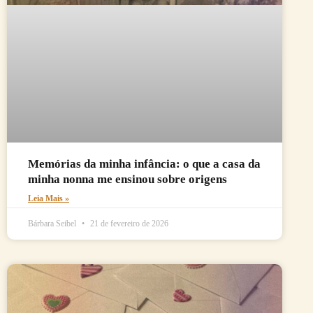
Memórias da minha infância: o que a casa da
minha nonna me ensinou sobre origens
Leia Mais »
Bárbara Seibel
21 de fevereiro de 2026