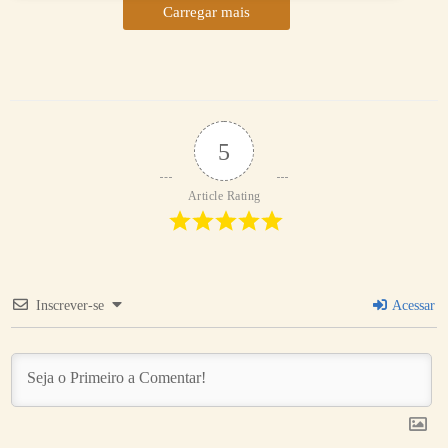
Carregar mais
5
Article Rating
Inscrever-se
Acessar