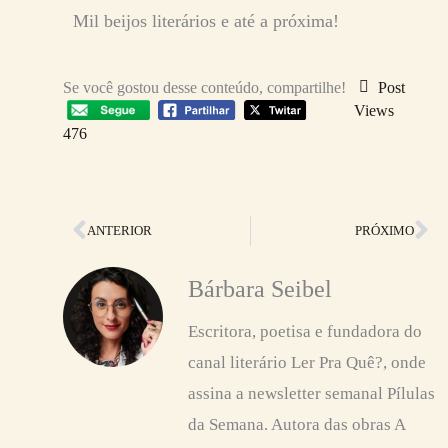
Mil beijos literários e até a próxima!
Se você gostou desse conteúdo, compartilhe!
Post
Views
476
Anterior
Pr
ANTERIOR
PRÓXIMO
Bárbara Seibel
Escritora, poetisa e fundadora do
canal literário Ler Pra Quê?, onde
assina a newsletter semanal Pílulas
da Semana. Autora das obras A