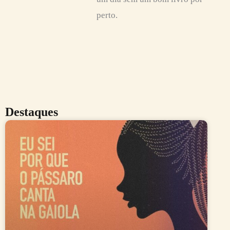
perto.
Destaques