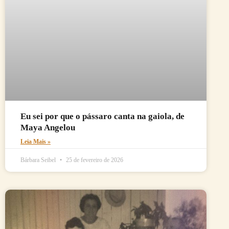
Eu sei por que o pássaro canta na gaiola, de
Maya Angelou
Leia Mais »
Bárbara Seibel
25 de fevereiro de 2026