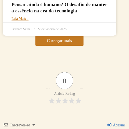
Pensar ainda é humano? O desafio de manter
a essência na era da tecnologia
Leia Mais »
Bárbara Seibel
22 de janeiro de 2026
Carregar mais
0
Article Rating
Inscrever-se
Acessar