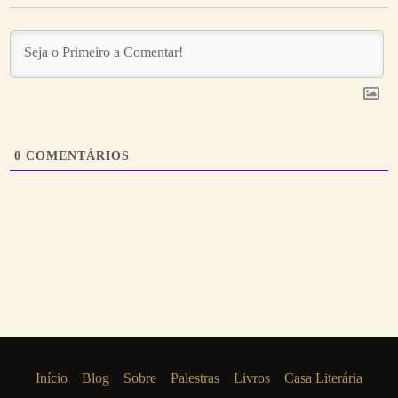
0
COMENTÁRIOS
Início
Blog
Sobre
Palestras
Livros
Casa Literária