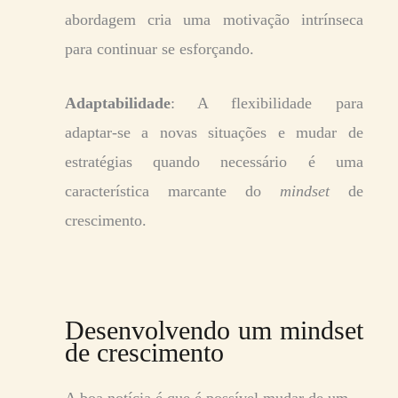
abordagem cria uma motivação intrínseca
para continuar se esforçando.
Adaptabilidade
: A flexibilidade para
adaptar-se a novas situações e mudar de
estratégias quando necessário é uma
característica marcante do
mindset
de
crescimento.
Desenvolvendo um mindset
de crescimento
A boa notícia é que é possível mudar de um