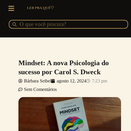
Ir
para
o
Pesquisar
Pesquisar
conteúdo
Mindset: A nova Psicologia do
sucesso por Carol S. Dweck
Bárbara Seibel
agosto 12, 2024
7:23 pm
Sem Comentários