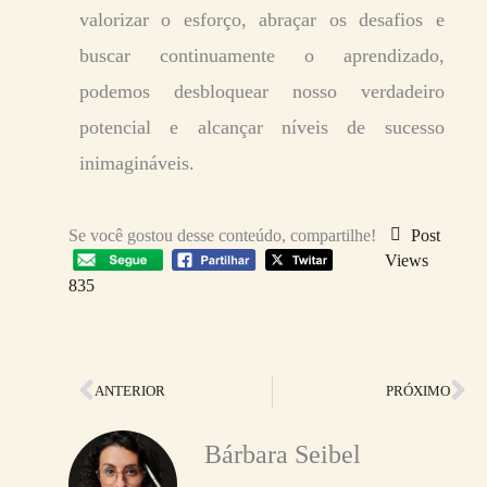
valorizar o esforço, abraçar os desafios e
buscar continuamente o aprendizado,
podemos desbloquear nosso verdadeiro
potencial e alcançar níveis de sucesso
inimagináveis.
Se você gostou desse conteúdo, compartilhe!
Post
Views
835
Anterior
Pr
ANTERIOR
PRÓXIMO
Bárbara Seibel