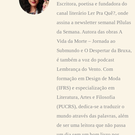
Escritora, poetisa e fundadora do
canal literário Ler Pra Quê?, onde
assina a newsletter semanal Pílulas
da Semana. Autora das obras A
Vida da Morte – Jornada ao
Submundo e O Despertar da Bruxa,
é também a voz do podcast
Lembrança do Vento. Com
formação em Design de Moda
(IFRS) e especialização em
Literatura, Artes e Filosofia
(PUCRS), dedica-se a traduzir o
mundo através das palavras, além
de ser uma leitora que não passa
um dia sem um bom livro por