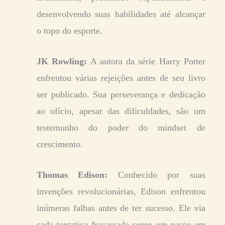
desenvolvendo suas habilidades até alcançar
o topo do esporte.
JK Rowling:
A autora da série Harry Potter
enfrentou várias rejeições antes de seu livro
ser publicado. Sua perseverança e dedicação
ao ofício, apesar das dificuldades, são um
testemunho do poder do mindset de
crescimento.
Thomas Edison:
Conhecido por suas
invenções revolucionárias, Edison enfrentou
inúmeras falhas antes de ter sucesso. Ele via
cada tentativa fracassada como um passo em