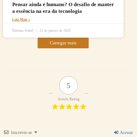
Pensar ainda é humano? O desafio de manter
a essência na era da tecnologia
Leia Mais »
Bárbara Seibel
22 de janeiro de 2026
Carregar mais
5
Article Rating
Inscrever-se
Acessar