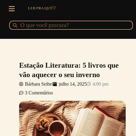
Ir
para
o
Pesquisar
Pesquisar
conteúdo
Estação Literatura: 5 livros que
vão aquecer o seu inverno
Bárbara Seibel
julho 14, 2025
4:00 pm
3 Comentários