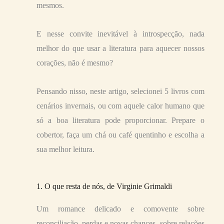
mesmos.
E nesse convite inevitável à introspecção, nada
melhor do que usar a literatura para aquecer nossos
corações, não é mesmo?
Pensando nisso, neste artigo, selecionei 5 livros com
cenários invernais, ou com aquele calor humano que
só a boa literatura pode proporcionar. Prepare o
cobertor, faça um chá ou café quentinho e escolha a
sua melhor leitura.
1. O que resta de nós, de Virginie Grimaldi
Um romance delicado e comovente sobre
reconciliação, perdas e novas chances, sobre relações