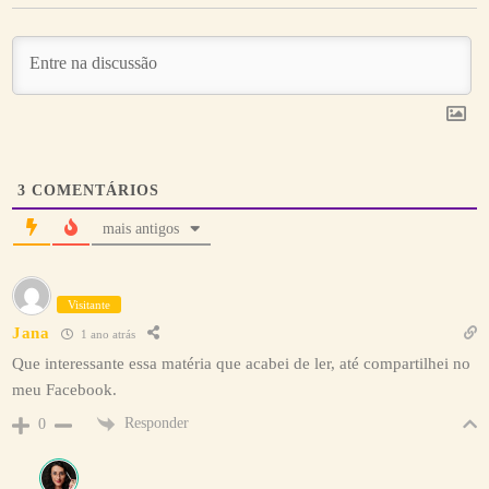
3
COMENTÁRIOS
mais antigos
Visitante
Jana
1 ano atrás
Que interessante essa matéria que acabei de ler, até compartilhei no
meu Facebook.
Responder
0