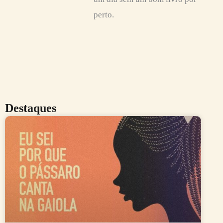
perto.
Destaques