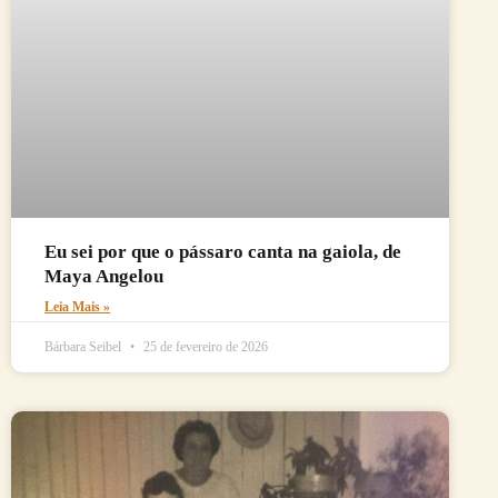
Eu sei por que o pássaro canta na gaiola, de
Maya Angelou
Leia Mais »
Bárbara Seibel
25 de fevereiro de 2026