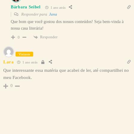
Bárbara Seibel
1 ano atrás
Responder para
Jana
Que bom que você gostou dos nossos conteúdos! Seja bem-vinda à
nossa casa literária!
Responder
0
Visitante
Lara
1 ano atrás
Que interessante essa matéria que acabei de ler, até compartilhei no
meu Facebook.
0