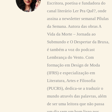
Escritora, poetisa e fundadora do
canal literário Ler Pra Quê?, onde
assina a newsletter semanal Pílulas
da Semana. Autora das obras A
Vida da Morte – Jornada ao
Submundo e O Despertar da Bruxa,
é também a voz do podcast
Lembrança do Vento. Com
formação em Design de Moda
(IFRS) e especialização em
Literatura, Artes e Filosofia
(PUCRS), dedica-se a traduzir o
mundo através das palavras, além
de ser uma leitora que não passa
um dia sem um bom livro por