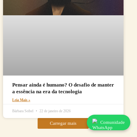
Pensar ainda é humano? O desafio de manter
a essência na era da tecnologia
Leia Mais »
Bárbara Seibel
22 de janeiro de 2026
Comunidade
Carregar mais