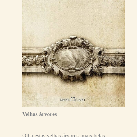
Velhas árvores
Olha estas velhas árvores, mais belas