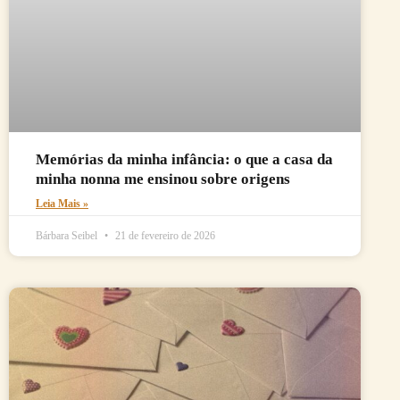
Memórias da minha infância: o que a casa da
minha nonna me ensinou sobre origens
Leia Mais »
Bárbara Seibel
21 de fevereiro de 2026