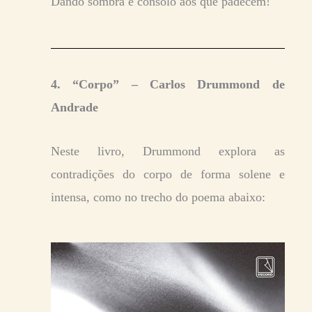
Dando sombra e consolo aos que padecem!
4. “Corpo” – Carlos Drummond de
Andrade
Neste livro, Drummond explora as
contradições do corpo de forma solene e
intensa, como no trecho do poema abaixo: