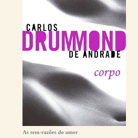
As sem-razões do amor