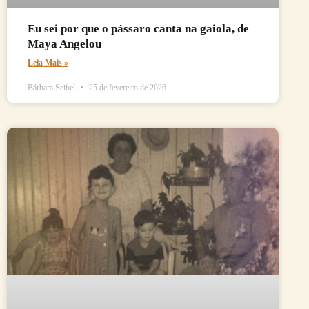
Eu sei por que o pássaro canta na gaiola, de
Maya Angelou
Leia Mais »
Bárbara Seibel
25 de fevereiro de 2026