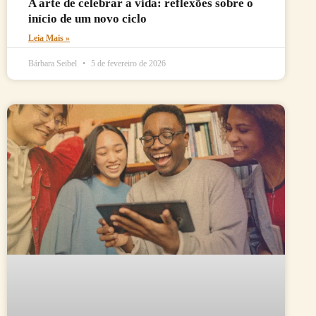
A arte de celebrar a vida: reflexões sobre o
início de um novo ciclo
Leia Mais »
Bárbara Seibel
5 de fevereiro de 2026