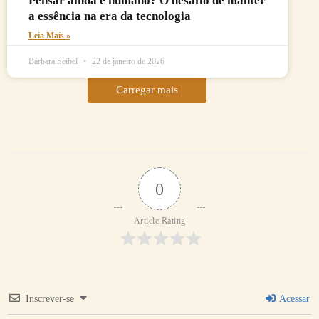
Pensar ainda é humano? O desafio de manter
a essência na era da tecnologia
Leia Mais »
Bárbara Seibel
22 de janeiro de 2026
Carregar mais
0
Article Rating
Inscrever-se
Acessar