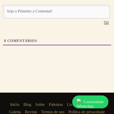
0
COMENTÁRIOS
Comunidade
Início
Blog
Sobre
Palestras
Livros
Casa Literária
Galeria
Revista
Termos de uso
Política de privacidade