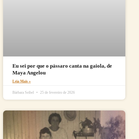
Eu sei por que o pássaro canta na gaiola, de
Maya Angelou
Leia Mais »
Bárbara Seibel
25 de fevereiro de 2026