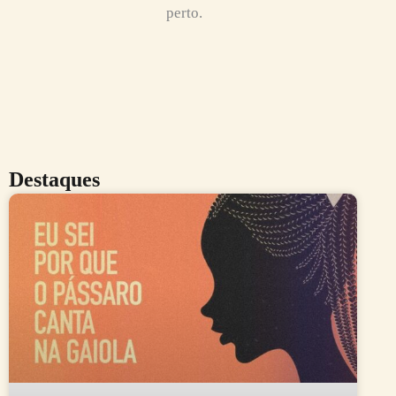
perto.
Destaques