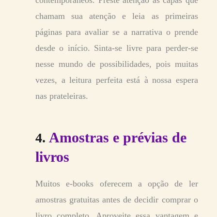
contemporâneos. Preste atenção às capas que
chamam sua atenção e leia as primeiras
páginas para avaliar se a narrativa o prende
desde o início. Sinta-se livre para perder-se
nesse mundo de possibilidades, pois muitas
vezes, a leitura perfeita está à nossa espera
nas prateleiras.
Amostras e prévias de
4.
livros
Muitos e-books oferecem a opção de ler
amostras gratuitas antes de decidir comprar o
livro completo. Aproveite essa vantagem e