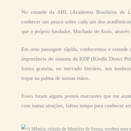
No estande da ABL (Academia Brasileira de Le
conhecer um pouco sobre cada um dos acadêmicos
que o próprio fundador, Machado de Assis, atravé
Em uma passagem rápida, conhecemos o estande 
importância do sistema da KDP (Kindle Direct Publ
forma gratuita, no mercado literário, nos lembr
toque na palma de nossas mãos.
Esses foram alguns pontos marcantes que me aco
com tantas atrações, faltou tempo para conhecer ai