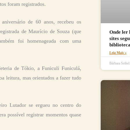
os foram registrados.
aniversário de 60 anos, recebeu os
registrada de Maurício de Souza (que
Onde ler 
sites seg
, também foi homenageada com uma
biblioteca
Leia Mais »
Bárbara Seibe
teria de Tókio, a Funiculi Funiculá,
 leitura, mas orientados a fazer tudo
iro Lutador se ergueu no centro do
era possível registrar momentos quase