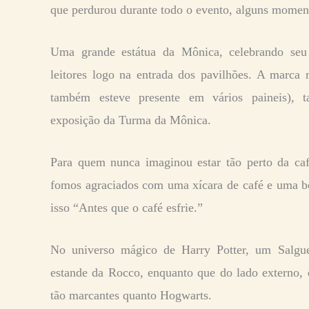
que perdurou durante todo o evento, alguns moment
Uma grande estátua da Mônica, celebrando seu 
leitores logo na entrada dos pavilhões. A marca 
também esteve presente em vários paineis)
exposição da Turma da Mônica.
Para quem nunca imaginou estar tão perto da cafe
fomos agraciados com uma xícara de café e uma boa
isso “Antes que o café esfrie.”
No universo mágico de Harry Potter, um Salgue
estande da Rocco, enquanto que do lado externo, 
tão marcantes quanto Hogwarts.