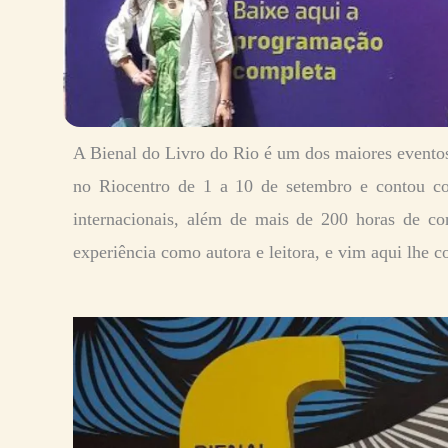
A Bienal do Livro do Rio é um dos maiores eventos 
no Riocentro de 1 a 10 de setembro e contou co
internacionais, além de mais de 200 horas de co
experiência como autora e leitora, e vim aqui lhe 