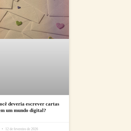
ocê deveria escrever cartas
em um mundo digital?
l
12 de fevereiro de 2026