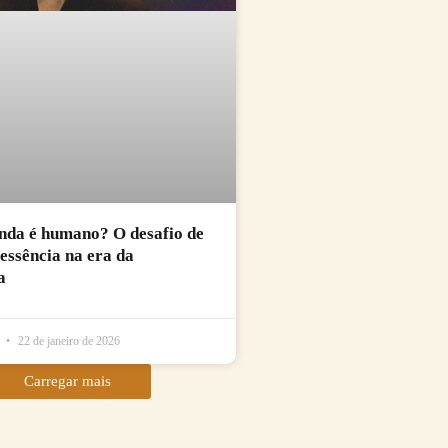
nda é humano? O desafio de
essência na era da
a
l
22 de janeiro de 2026
Carregar mais