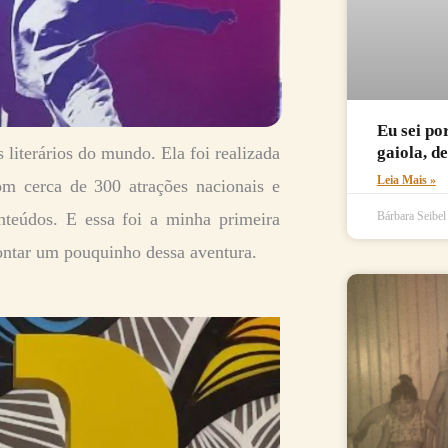
Eu sei po
literários do mundo. Ela foi realizada
gaiola, d
Leia Mais »
m cerca de 300 atrações nacionais e
nteúdos. E essa foi a minha primeira
Bárbara Seibe
contar um pouquinho dessa aventura.