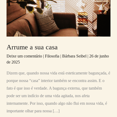
casa
Arrume a sua casa
Deixe um comentário
|
Filosofia
|
Bárbara Seibel
|
26 de junho
de 2025
Dizem que, quando nossa vida está esteticamente bagunçada, é
porque nossa “casa” interior também se encontra assim. E o
fato é que isso é verdade. A bagunça externa, que também
pode ser um indício de uma vida agitada, nos afeta
internamente. Por isso, quando algo não flui em nossa vida, é
importante olhar para nossa […]