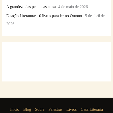
A grandeza das pequenas coisas
4 de maio de 2026
Estação Literatura: 10 livros para ler no Outono
15 de abril de
2026
Início
Blog
Sobre
Palestras
Livros
Casa Literária