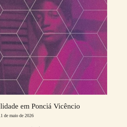
alidade em Ponciá Vicêncio
11 de maio de 2026