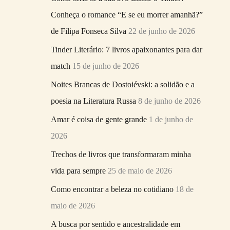
r
Conheça o romance “E se eu morrer amanhã?”
p
de Filipa Fonseca Silva
22 de junho de 2026
o
Tinder Literário: 7 livros apaixonantes para dar
r
match
15 de junho de 2026
:
Noites Brancas de Dostoiévski: a solidão e a
poesia na Literatura Russa
8 de junho de 2026
Amar é coisa de gente grande
1 de junho de
2026
Trechos de livros que transformaram minha
vida para sempre
25 de maio de 2026
Como encontrar a beleza no cotidiano
18 de
maio de 2026
A busca por sentido e ancestralidade em