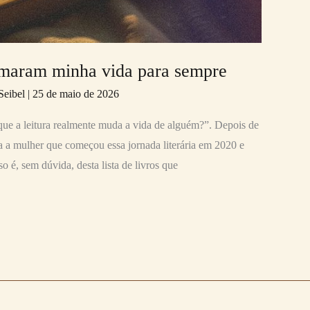
ormaram minha vida para sempre
Seibel
|
25 de maio de 2026
ue a leitura realmente muda a vida de alguém?”. Depois de
ra a mulher que começou essa jornada literária em 2020 e
 é, sem dúvida, desta lista de livros que