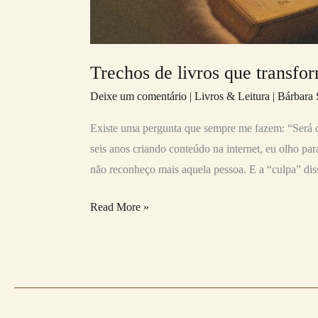
Trechos de livros que transf
Deixe um comentário
|
Livros & Leitura
|
Bárbara 
Existe uma pergunta que sempre me fazem: “Será q
seis anos criando conteúdo na internet, eu olho pa
não reconheço mais aquela pessoa. E a “culpa” disso
Read More »