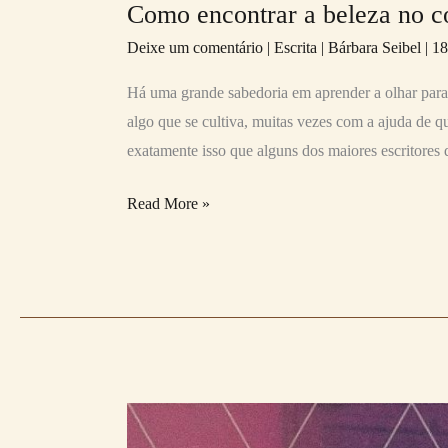
Como encontrar a beleza no c
Deixe um comentário
|
Escrita
|
Bárbara Seibel
|
18
Há uma grande sabedoria em aprender a olhar para
algo que se cultiva, muitas vezes com a ajuda de qu
exatamente isso que alguns dos maiores escritores d
Read More »
A
busca