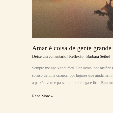
Amar é coisa de gente grande
Deixe um comentário
|
Reflexão
|
Bárbara Seibel
|
Sempre me apaixonei fácil. Por livros, por história
sorriso de uma criança, por lugares que ainda nem s
a paixão vem e passa, o amor chega e fica. Para mu
Read More »