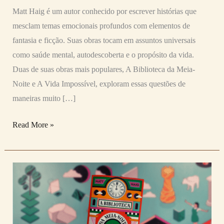
melhor?
Matt Haig é um autor conhecido por escrever histórias que
mesclam temas emocionais profundos com elementos de
fantasia e ficção. Suas obras tocam em assuntos universais
como saúde mental, autodescoberta e o propósito da vida.
Duas de suas obras mais populares, A Biblioteca da Meia-
Noite e A Vida Impossível, exploram essas questões de
maneiras muito […]
Read More »
A
BIBLIOTECA
DA
MEIA-