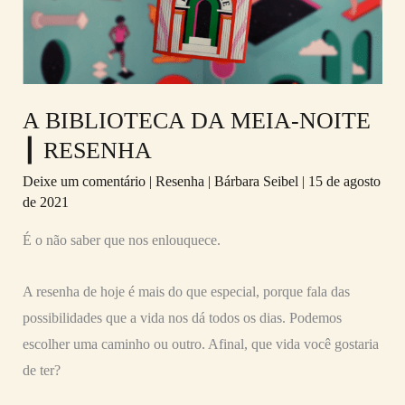
NOITE
┃
RESENHA
A BIBLIOTECA DA MEIA-NOITE
┃ RESENHA
Deixe um comentário
|
Resenha
|
Bárbara Seibel
|
15 de agosto
de 2021
É o não saber que nos enlouquece.
A resenha de hoje é mais do que especial, porque fala das
possibilidades que a vida nos dá todos os dias. Podemos
escolher uma caminho ou outro. Afinal, que vida você gostaria
de ter?