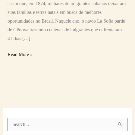
assim que, em 1874, milhares de imigrantes italianos deixaram
suas famílias e terras natais em busca de melhores
oportunidades no Brasil. Naquele ano, o navio La Sofia partiu
de Gênova trazendo centenas de imigrantes que enfrentaram
41 dias […]
Read More »
P