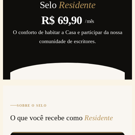
Selo
Residente
R$ 69,90
/ mês
O conforto de habitar a Casa e participar da nossa
comunidade de escritores.
SOBRE O SELO
O que você recebe como
Residente