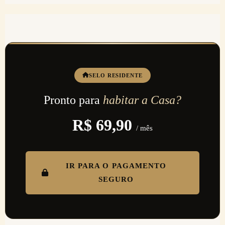
ativa até o fim do período já pago.
SELO RESIDENTE
Pronto para
habitar a Casa?
R$ 69,90
/ mês
IR PARA O PAGAMENTO
SEGURO