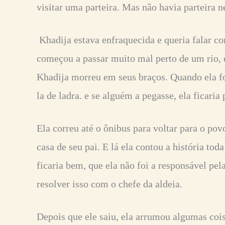
visitar uma parteira. Mas não havia parteira 
Khadija estava enfraquecida e queria falar co
começou a passar muito mal perto de um rio, e
Khadija morreu em seus braços. Quando ela f
la de ladra. e se alguém a pegasse, ela ficaria
Ela correu até o ônibus para voltar para o pov
casa de seu pai. E lá ela contou a história tod
ficaria bem, que ela não foi a responsável pel
resolver isso com o chefe da aldeia.
Depois que ele saiu, ela arrumou algumas cois