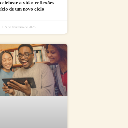
 celebrar a vida: reflexões
nício de um novo ciclo
l
5 de fevereiro de 2026