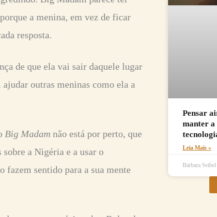
 porque a menina, em vez de ficar
cada resposta.
ça de que ela vai sair daquele lugar
m ajudar outras meninas como ela a
Pensar ai
manter a 
do
Big Madam
não está por perto, que
tecnologi
Leia Mais »
 sobre a Nigéria e a usar o
Bárbara Seibe
ão fazem sentido para a sua mente