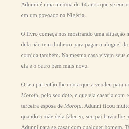
Adunni é uma menina de 14 anos que se encon
em um povoado na Nigéria.
O livro começa nos mostrando uma situação mu
dela não tem dinheiro para pagar o aluguel da
comida também. Na mesma casa vivem seus d
ela e o outro bem mais novo.
O seu pai então lhe conta que a vendeu para 
Morofu
, pelo seu dote, e que ela casaria com 
terceira esposa de
Morofu
. Adunni ficou muit
quando a mãe dela faleceu, seu pai havia lhe
Adunni para se casar com qualquer homem. Tu