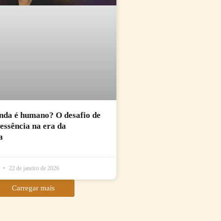
nda é humano? O desafio de
essência na era da
a
l
22 de janeiro de 2026
Carregar mais