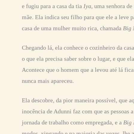
e fugiu para a casa da tia
Iya
, uma senhora de
mãe. Ela indica seu filho para que ele a leve 
casa de uma mulher muito rica, chamada
Big
Chegando lá, ela conhece o cozinheiro da casa
o que ela precisa saber sobre o lugar, e que el
Acontece que o homem que a levou até lá ficar
nunca mais apareceu.
Ela descobre, da pior maneira possível, que a
inocência de Adunni faz com que as pessoas 
jornada de trabalho como empregada, e a
Big
modos, xingando e na maioria das vezes, lhe 