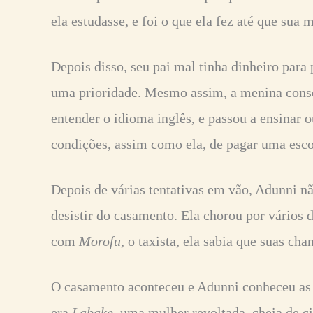
ela estudasse, e foi o que ela fez até que sua 
Depois disso, seu pai mal tinha dinheiro para 
uma prioridade. Mesmo assim, a menina conseg
entender o idioma inglês, e passou a ensinar 
condições, assim como ela, de pagar uma esco
Depois de várias tentativas em vão, Adunni n
desistir do casamento. Ela chorou por vários d
com
Morofu
, o taxista, ela sabia que suas ch
O casamento aconteceu e Adunni conheceu as
era
Labake
, uma mulher revoltada, cheia de 