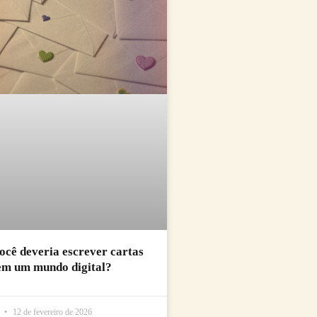
ocê deveria escrever cartas
em um mundo digital?
l
12 de fevereiro de 2026