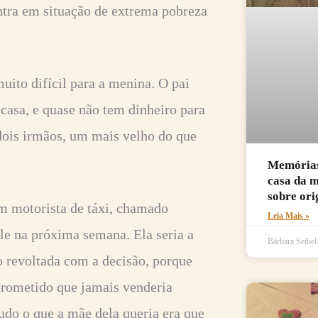
tra em situação de extrema pobreza
ito difícil para a menina. O pai
 casa, e quase não tem dinheiro para
ois irmãos, um mais velho do que
Memórias 
casa da 
sobre ori
um motorista de táxi, chamado
Leia Mais »
ele na próxima semana. Ela seria a
Bárbara Seibe
o revoltada com a decisão, porque
 prometido que jamais venderia
do o que a mãe dela queria era que