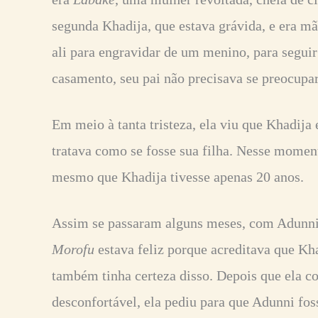
segunda Khadija, que estava grávida, e era m
ali para engravidar de um menino, para seguir
casamento, seu pai não precisava se preocup
Em meio à tanta tristeza, ela viu que Khadija
tratava como se fosse sua filha. Nesse moment
mesmo que Khadija tivesse apenas 20 anos.
Assim se passaram alguns meses, com Adunni 
Morofu
estava feliz porque acreditava que Kh
também tinha certeza disso. Depois que ela 
desconfortável, ela pediu para que Adunni fo