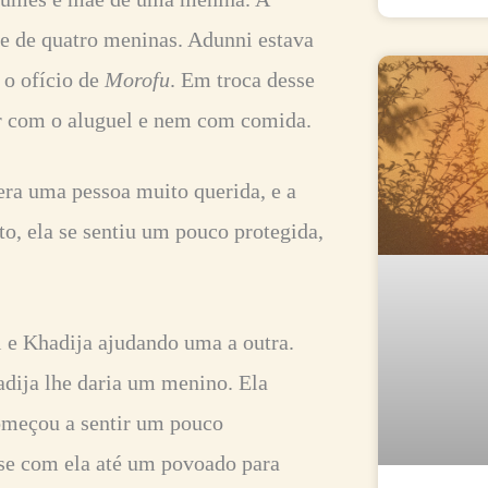
ãe de quatro meninas. Adunni estava
 o ofício de
Morofu
. Em troca desse
ar com o aluguel e nem com comida.
 era uma pessoa muito querida, e a
o, ela se sentiu um pouco protegida,
e Khadija ajudando uma a outra.
adija lhe daria um menino. Ela
começou a sentir um pouco
sse com ela até um povoado para