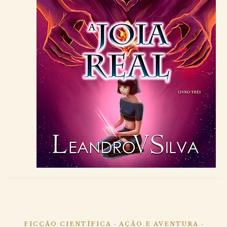
FICÇÃO CIENTÍFICA · AÇÃO E AVENTURA ·