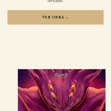
desafio.
VER OBRA →