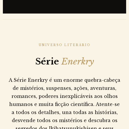
UNIVERSO LITERÁRIO
Série
Enerkry
A Série Enerkry é um enorme quebra-cabeça
de mistérios, suspenses, ações, aventuras,
romances, poderes inexplicáveis aos olhos
humanos e muita ficção científica. Atente-se
a todos os detalhes, una todas as histórias,
desvende todos os mistérios e descubra os
segredos dos Ikihatsunukishisen e seus