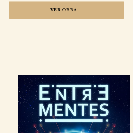
VER OBRA →