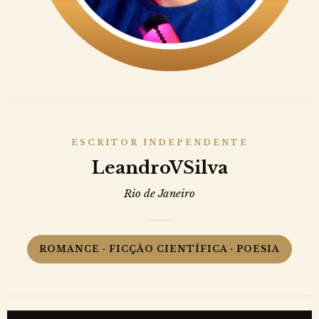
ESCRITOR INDEPENDENTE
LeandroVSilva
Rio de Janeiro
ROMANCE · FICÇÃO CIENTÍFICA · POESIA