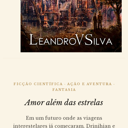
FICÇÃO CIENTÍFICA · AÇÃO E AVENTURA ·
FANTASIA
Amor além das estrelas
Em um futuro onde as viagens
interestelares já começaram, Drinihian e