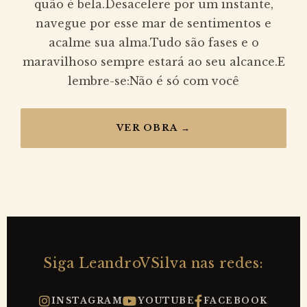
quão é bela.Desacelere por um instante,
navegue por esse mar de sentimentos e
acalme sua alma.Tudo são fases e o
maravilhoso sempre estará ao seu alcance.E
lembre-se:Não é só com você
VER OBRA →
Siga LeandroVSilva nas redes:
INSTAGRAM
YOUTUBE
FACEBOOK