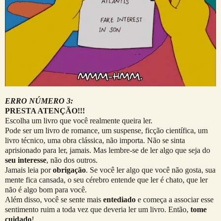
ERRO NÚMERO 3:
PRESTA ATENÇÃO!!!
Escolha um livro que você realmente queira ler.
Pode ser um livro de romance, um suspense, ficção científica, um
livro técnico, uma obra clássica, não importa. Não se sinta
aprisionado para ler, jamais. Mas lembre-se de ler algo que seja do
seu interesse
, não dos outros.
Jamais leia por
obrigação
. Se você ler algo que você não gosta, sua
mente fica cansada, o seu cérebro entende que ler é chato, que ler
não é algo bom para você.
Além disso, você se sente mais
entediado
e começa a associar esse
sentimento ruim a toda vez que deveria ler um livro. Então,
tome
cuidado
!