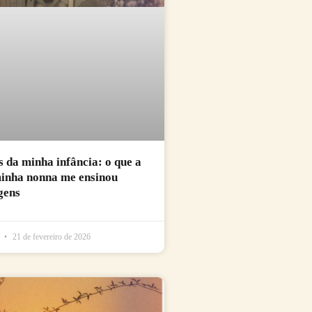
da minha infância: o que a
minha nonna me ensinou
gens
l
21 de fevereiro de 2026