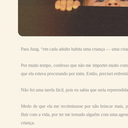
Para Jung, “em cada adulto habita uma criança — uma crian
Por muito tempo, confesso que não me importei muito com e
que ela estava procurando por mim. Então, precisei enfrentá-
Não foi uma tarefa fácil, pois eu sabia que seria repreendi
Medo de que ela me recriminasse por não brincar mais, po
fluir com a vida, por ter me tornado alguém com uma agend
criança.