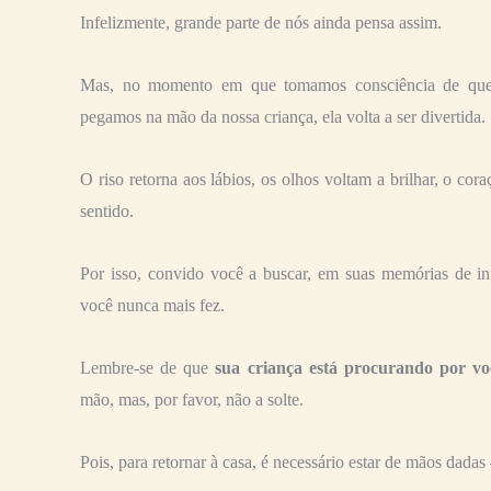
Infelizmente, grande parte de nós ainda pensa assim.
Mas, no momento em que tomamos consciência de que a
pegamos na mão da nossa criança, ela volta a ser divertida.
O riso retorna aos lábios, os olhos voltam a brilhar, o co
sentido.
Por isso, convido você a buscar, em suas memórias de inf
você nunca mais fez.
Lembre-se de que
sua criança está procurando por vo
mão, mas, por favor, não a solte.
Pois, para retornar à casa, é necessário estar de mãos dada