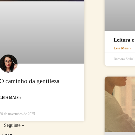
Leitura e
Leia Mais »
Bárbara Seibe
O caminho da gentileza
LEIA MAIS »
20 de novembro de 2025
Seguinte »