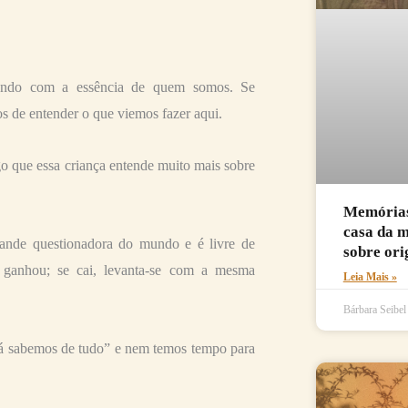
ofundo com a essência de quem somos. Se
 de entender o que viemos fazer aqui.
o que essa criança entende muito mais sobre
Memórias 
casa da 
ande questionadora do mundo e é livre de
sobre ori
 ganhou; se cai, levanta-se com a mesma
Leia Mais »
Bárbara Seibe
“já sabemos de tudo” e nem temos tempo para