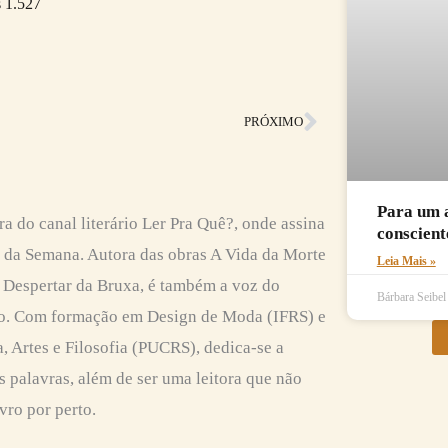
s
1.527
Próximo
PRÓXIMO
Para um a
ra do canal literário Ler Pra Quê?, onde assina
conscient
s da Semana. Autora das obras A Vida da Morte
Leia Mais »
Despertar da Bruxa, é também a voz do
Bárbara Seibe
o. Com formação em Design de Moda (IFRS) e
, Artes e Filosofia (PUCRS), dedica-se a
s palavras, além de ser uma leitora que não
vro por perto.