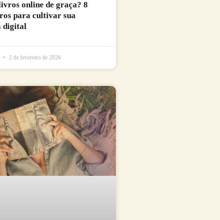
livros online de graça? 8
uros para cultivar sua
 digital
l
2 de fevereiro de 2026