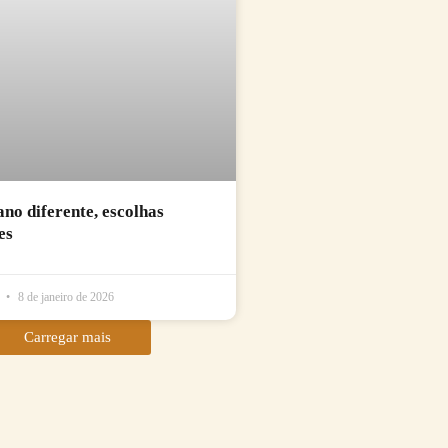
no diferente, escolhas
es
l
8 de janeiro de 2026
Carregar mais