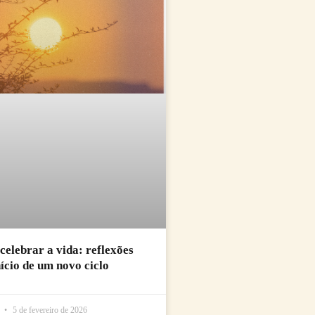
 celebrar a vida: reflexões
nício de um novo ciclo
l
5 de fevereiro de 2026