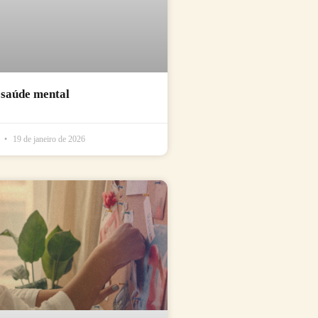
 saúde mental
l
19 de janeiro de 2026