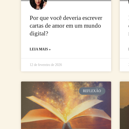
Por que você deveria escrever
cartas de amor em um mundo
digital?
LEIA MAIS »
12 de fevereiro de 2026
REFLEXÃO