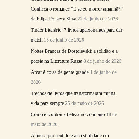
r
Conheça o romance “E se eu morrer amanhã?”
p
de Filipa Fonseca Silva
22 de junho de 2026
o
Tinder Literário: 7 livros apaixonantes para dar
r
match
15 de junho de 2026
:
Noites Brancas de Dostoiévski: a solidão e a
poesia na Literatura Russa
8 de junho de 2026
Amar é coisa de gente grande
1 de junho de
2026
Trechos de livros que transformaram minha
vida para sempre
25 de maio de 2026
Como encontrar a beleza no cotidiano
18 de
maio de 2026
A busca por sentido e ancestralidade em