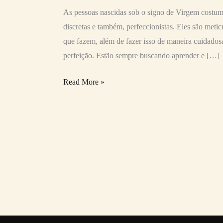
As pessoas nascidas sob o signo de Virgem costumam
discretas e também, perfeccionistas. Eles são met
que fazem, além de fazer isso de maneira cuidados
perfeição. Estão sempre buscando aprender e […]
Read More »