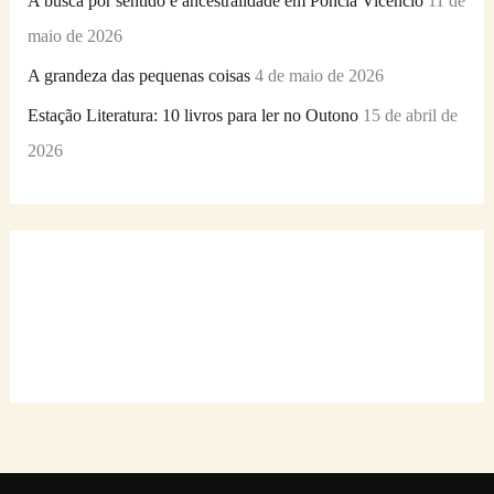
A busca por sentido e ancestralidade em Ponciá Vicêncio
11 de
maio de 2026
A grandeza das pequenas coisas
4 de maio de 2026
Estação Literatura: 10 livros para ler no Outono
15 de abril de
2026