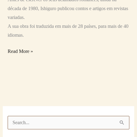
década de 1980, Ishiguro publicou contos e artigos em revistas
variadas.
A sua obra foi traduzida em mais de 28 países, para mais de 40
idiomas.
Read More »
P
e