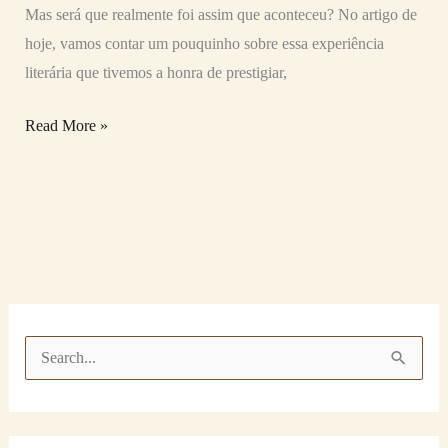
Mas será que realmente foi assim que aconteceu? No artigo de
hoje, vamos contar um pouquinho sobre essa experiência
literária que tivemos a honra de prestigiar,
Read More »
P
e
s