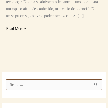
recomeçar. É como se abríssemos lentamente uma porta para
um espaço ainda desconhecido, mas cheio de potencial. E,
nesse processo, os livros podem ser excelentes […]
Read More »
P
e
s