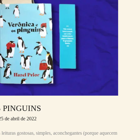
 PINGUINS
25 de abril de 2022
s leituras gostosas, simples, aconchegantes (porque aquecem