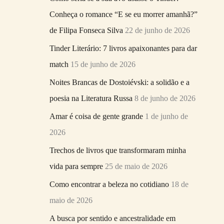
r
Conheça o romance “E se eu morrer amanhã?”
p
de Filipa Fonseca Silva
22 de junho de 2026
o
Tinder Literário: 7 livros apaixonantes para dar
r
match
15 de junho de 2026
:
Noites Brancas de Dostoiévski: a solidão e a
poesia na Literatura Russa
8 de junho de 2026
Amar é coisa de gente grande
1 de junho de
2026
Trechos de livros que transformaram minha
vida para sempre
25 de maio de 2026
Como encontrar a beleza no cotidiano
18 de
maio de 2026
A busca por sentido e ancestralidade em