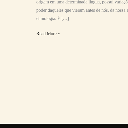
origem em uma determinada língua, possui variaçõe
poder daqueles que vieram antes de nós, da nossa 
etimologia. É […]
Read More »