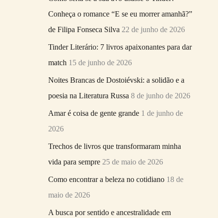
r
Conheça o romance “E se eu morrer amanhã?”
p
de Filipa Fonseca Silva
22 de junho de 2026
o
Tinder Literário: 7 livros apaixonantes para dar
r
match
15 de junho de 2026
:
Noites Brancas de Dostoiévski: a solidão e a
poesia na Literatura Russa
8 de junho de 2026
Amar é coisa de gente grande
1 de junho de
2026
Trechos de livros que transformaram minha
vida para sempre
25 de maio de 2026
Como encontrar a beleza no cotidiano
18 de
maio de 2026
A busca por sentido e ancestralidade em